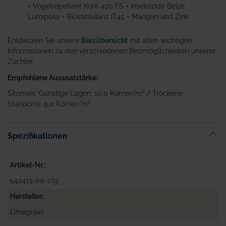
+ Vogelrepellent Korit 420 FS + insektizide Beize
Lumiposa + Biostimulanz IT45 + Mangan und Zink
Entdecken Sie unsere
Beizübersicht
mit allen wichtigen
Informationen zu den verschiedenen Beizmöglichkeiten unserer
Züchter.
Empfohlene Aussaatstärke:
Silomais: Günstige Lagen: 10,0 Körner/m² / Trockene
Standorte: 9,0 Körner/m²
Spezifikationen
Artikel-Nr.
542413-00-cfg
Hersteller
Limagrain