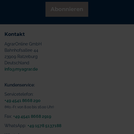
Abonnieren
Kontakt
AgrarOnline GmbH
Bahnhofsallee 44
23909 Ratzeburg
Deutschland
info@myagrar.de
Kundenservice:
Servicetelefon:
+49 4541 8668 290
(Mo.-Fr. von 8.00 bis 16.00 Uhr)
Fax:
+49 4541 8668 2919
WhatsApp:
+49 1578 5137188