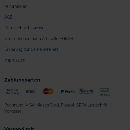
Printmedien
AGB
Datenschutzhinweise
Informationen nach Art. 246c EGBGB
Erklärung zur Barrierefreiheit
Impressum
Zahlungsarten
Rechnung, VISA, MasterCard, Paypal, SEPA Lastschrift,
Vorkasse
Versand mit