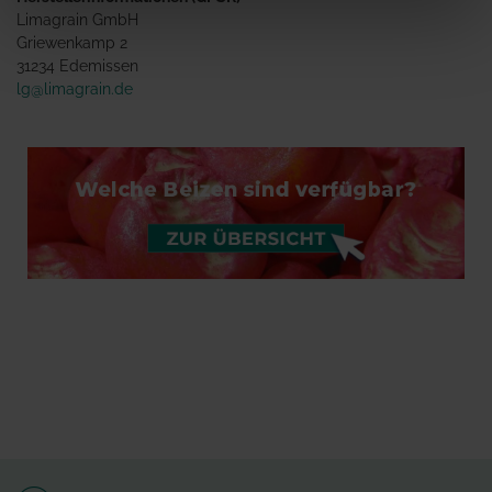
Limagrain GmbH
Griewenkamp 2
31234 Edemissen
lg@limagrain.de