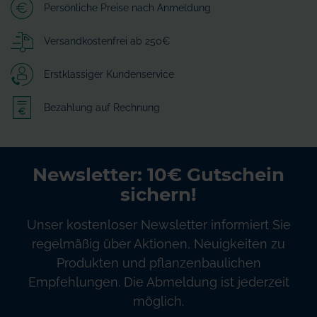
Persönliche Preise nach Anmeldung
Versandkostenfrei ab 250€
Erstklassiger Kundenservice
Bezahlung auf Rechnung
Newsletter: 10€ Gutschein
sichern!
Unser kostenloser Newsletter informiert Sie
regelmäßig über Aktionen, Neuigkeiten zu
Produkten und pflanzenbaulichen
Empfehlungen. Die Abmeldung ist jederzeit
möglich.