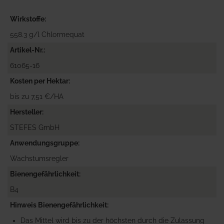
Wirkstoffe
558.3 g/l Chlormequat
Artikel-Nr.
61065-16
Kosten per Hektar
bis zu 7,51 €/HA
Hersteller
STEFES GmbH
Anwendungsgruppe
Wachstumsregler
Bienengefährlichkeit
B4
Hinweis Bienengefährlichkeit
Das Mittel wird bis zu der höchsten durch die Zulassung