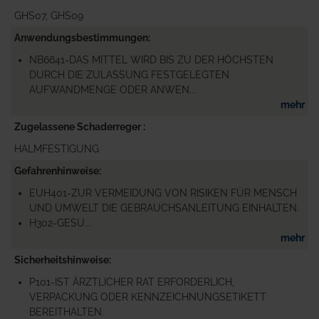
GHS07, GHS09
Anwendungsbestimmungen
NB6641-DAS MITTEL WIRD BIS ZU DER HÖCHSTEN
DURCH DIE ZULASSUNG FESTGELEGTEN
AUFWANDMENGE ODER ANWEN...
mehr
Zugelassene Schaderreger
HALMFESTIGUNG
Gefahrenhinweise
EUH401-ZUR VERMEIDUNG VON RISIKEN FÜR MENSCH
UND UMWELT DIE GEBRAUCHSANLEITUNG EINHALTEN.
H302-GESU...
mehr
Sicherheitshinweise
P101-IST ÄRZTLICHER RAT ERFORDERLICH,
VERPACKUNG ODER KENNZEICHNUNGSETIKETT
BEREITHALTEN.