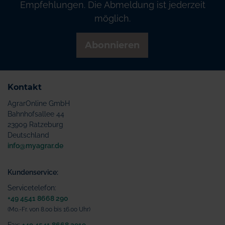
Empfehlungen. Die Abmeldung ist jederzeit
möglich.
Abonnieren
Kontakt
AgrarOnline GmbH
Bahnhofsallee 44
23909 Ratzeburg
Deutschland
info@myagrar.de
Kundenservice:
Servicetelefon:
+49 4541 8668 290
(Mo.-Fr. von 8.00 bis 16.00 Uhr)
Fax:
+49 4541 8668 2919