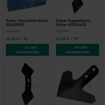
Rabe Gänsefuß-Schar
Rabe Doppelherz-
63426903
Schar 63310402
zzgl. MwSt.
zzgl. MwSt.
35,92 € / St
20,56 € / St
IN DEN
IN DEN
WARENKORB
WARENKORB