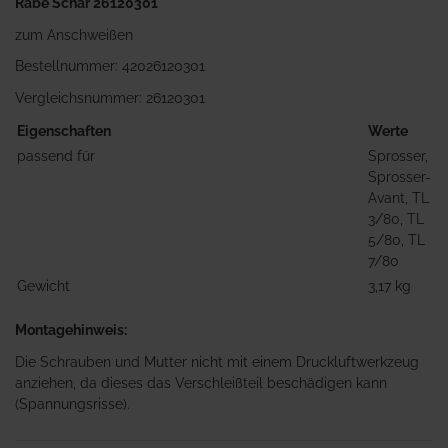
Rabe Schar 26120301
zum Anschweißen
Bestellnummer: 42026120301
Vergleichsnummer: 26120301
Eigenschaften
Werte
passend für
Sprosser,
Sprosser-
Avant, TL
3/80, TL
5/80, TL
7/80
Gewicht
3,17 kg
Montagehinweis:
Die Schrauben und Mutter nicht mit einem Druckluftwerkzeug
anziehen, da dieses das Verschleißteil beschädigen kann
(Spannungsrisse).