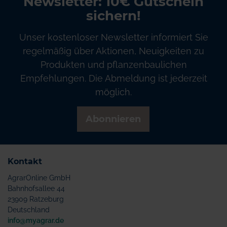
Newsletter: 10€ Gutschein
sichern!
Unser kostenloser Newsletter informiert Sie
regelmäßig über Aktionen, Neuigkeiten zu
Produkten und pflanzenbaulichen
Empfehlungen. Die Abmeldung ist jederzeit
möglich.
Abonnieren
Kontakt
AgrarOnline GmbH
Bahnhofsallee 44
23909 Ratzeburg
Deutschland
info@myagrar.de