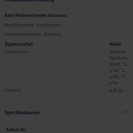
Rabe Meißelschneide 26100001
Bestellnummer: 42026100001
Vergleichsnummer: 26100001
Eigenschaften
Werte
passend für
Sprosser,
Sprosser-
Avant, TL
3/80, TL
5/80, TL
7/80
Gewicht
9,38 kg
Spezifikationen
Artikel-Nr.