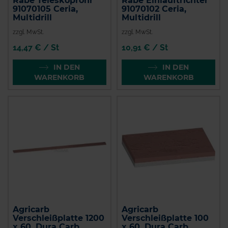
Rabe Teleskoprohr
Rabe Einlauftrichter
91070105 Ceria,
91070102 Ceria,
Multidrill
Multidrill
zzgl. MwSt.
zzgl. MwSt.
14,47 € / St
10,91 € / St
IN DEN
IN DEN
WARENKORB
WARENKORB
Agricarb
Agricarb
Verschleißplatte 1200
Verschleißplatte 100
x 60, Dura Carb
x 60, Dura Carb