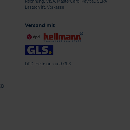
Rechnung, VISA, MasterCard, Paypal, SEPA
Lastschrift, Vorkasse
Versand mit
DPD, Hellmann und GLS
GB