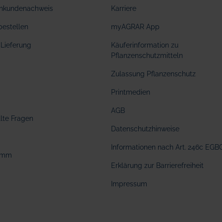
hkundenachweis
Karriere
bestellen
myAGRAR App
Lieferung
Käuferinformation zu
Pflanzenschutzmitteln
Zulassung Pflanzenschutz
Printmedien
AGB
llte Fragen
Datenschutzhinweise
Informationen nach Art. 246c EGB
amm
Erklärung zur Barrierefreiheit
Impressum