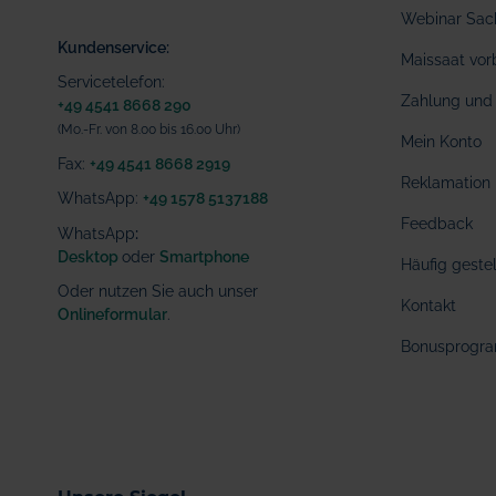
Webinar Sac
Kundenservice:
Maissaat vor
Servicetelefon:
Zahlung und 
+49 4541 8668 290
(Mo.-Fr. von 8.00 bis 16.00 Uhr)
Mein Konto
Fax:
+49 4541 8668 2919
Reklamation
WhatsApp:
+49 1578 5137188
Feedback
WhatsApp
:
Desktop
oder
Smartphone
Häufig geste
Oder nutzen Sie auch unser
Kontakt
Onlineformular
.
Bonusprogr