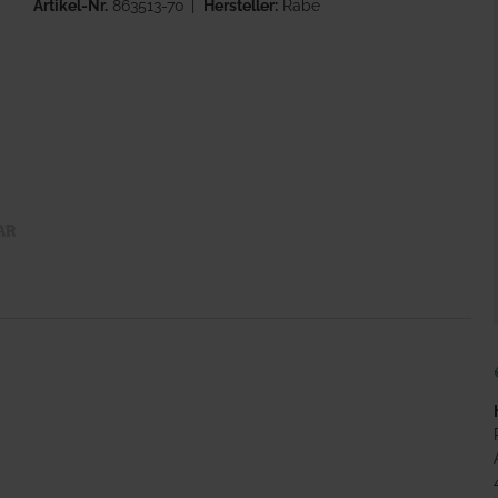
Artikel-Nr.
863513-70
Hersteller:
Rabe