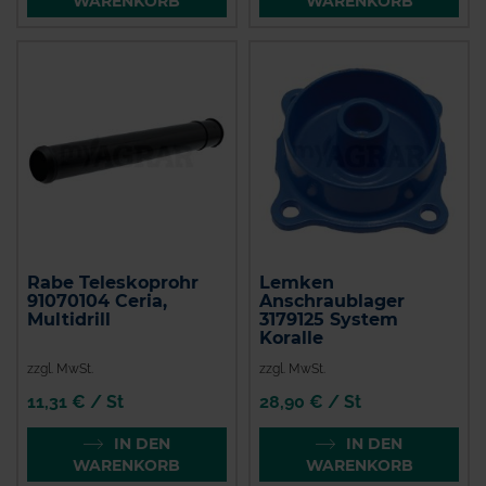
WARENKORB
WARENKORB
Rabe Teleskoprohr
Lemken
91070104 Ceria,
Anschraublager
Multidrill
3179125 System
Koralle
zzgl. MwSt.
zzgl. MwSt.
11,31 € / St
28,90 € / St
IN DEN
IN DEN
WARENKORB
WARENKORB