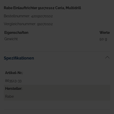
Rabe Einlauftrichter 91070102 Ceria, Multidrill
Bestellnummer: 42091070102
Vergleichsnummer: 91070102
Eigenschaften
Werte
Gewicht
50 g
Spezifikationen
Artikel-Nr.
863513-33
Hersteller
Rabe