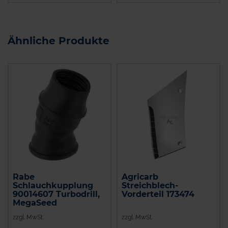
Ähnliche Produkte
Rabe
Agricarb
Schlauchkupplung
Streichblech-
90014607 Turbodrill,
Vorderteil 173474
MegaSeed
zzgl. MwSt.
zzgl. MwSt.