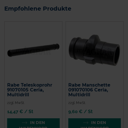
Empfohlene Produkte
Rabe Teleskoprohr
Rabe Manschette
91070105 Ceria,
091070106 Ceria,
Multidrill
Multidrill
zzgl. MwSt.
zzgl. MwSt.
14,47 € / St
9,60 € / St
IN DEN
IN DEN