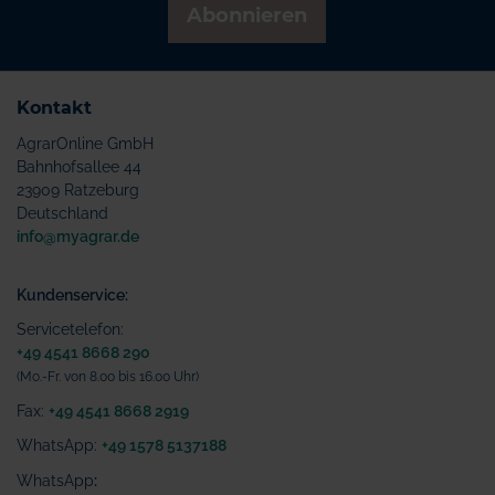
Abonnieren
Kontakt
AgrarOnline GmbH
Bahnhofsallee 44
23909 Ratzeburg
Deutschland
info@myagrar.de
Kundenservice:
Servicetelefon:
+49 4541 8668 290
(Mo.-Fr. von 8.00 bis 16.00 Uhr)
Fax:
+49 4541 8668 2919
WhatsApp:
+49 1578 5137188
WhatsApp
: