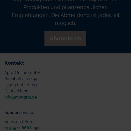
Produkten und pflanzenbaulichen
Empfehlungen. Die Abmeldung ist jederzeit
möglich.
Abonnieren
Kontakt
AgrarOnline GmbH
Bahnhofsallee 44
23909 Ratzeburg
Deutschland
info@myagrar.de
Kundenservice:
Servicetelefon:
+49 4541 8668 290