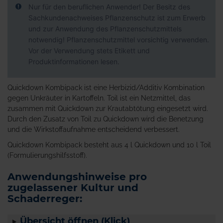
Nur für den beruflichen Anwender! Der Besitz des
Sachkundenachweises Pflanzenschutz ist zum Erwerb
und zur Anwendung des Pflanzenschutzmittels
notwendig! Pflanzenschutzmittel vorsichtig verwenden.
Vor der Verwendung stets Etikett und
Produktinformationen lesen.
Quickdown Kombipack ist eine Herbizid/Additiv Kombination
gegen Unkräuter in Kartoffeln. Toil ist ein Netzmittel, das
zusammen mit Quickdown zur Krautabtötung eingesetzt wird.
Durch den Zusatz von Toil zu Quickdown wird die Benetzung
und die Wirkstoffaufnahme entscheidend verbessert.
Quickdown Kombipack besteht aus 4 l Quickdown und 10 l Toil
(Formulierungshilfsstoff).
Anwendungshinweise pro
zugelassener Kultur und
Schaderreger:
Übersicht öffnen (Klick)