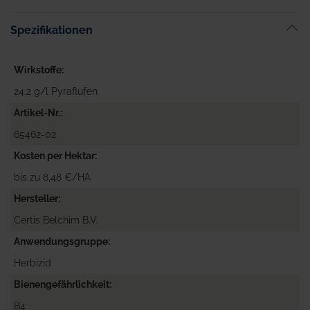
Spezifikationen
Wirkstoffe
24.2 g/l Pyraflufen
Artikel-Nr.
65462-02
Kosten per Hektar
bis zu 8,48 €/HA
Hersteller
Certis Belchim B.V.
Anwendungsgruppe
Herbizid
Bienengefährlichkeit
B4