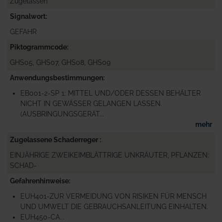
Zugelassen
Signalwort
GEFAHR
Piktogrammcode
GHS05, GHS07, GHS08, GHS09
Anwendungsbestimmungen
EB001-2-SP 1: MITTEL UND/ODER DESSEN BEHÄLTER
NICHT IN GEWÄSSER GELANGEN LASSEN.
(AUSBRINGUNGSGERÄT...
mehr
Zugelassene Schaderreger
EINJÄHRIGE ZWEIKEIMBLÄTTRIGE UNKRÄUTER, PFLANZEN:
SCHAD-
Gefahrenhinweise
EUH401-ZUR VERMEIDUNG VON RISIKEN FÜR MENSCH
UND UMWELT DIE GEBRAUCHSANLEITUNG EINHALTEN.
EUH450-CA...