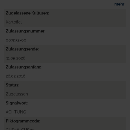
mehr
Zugelassene Kulturen
Kartoffel
Zulassungsnummer
007932-00
Zulassungsende
31.05.2028
Zulassungsanfang
26.02.2016
Status
Zugelassen
Signalwort
ACHTUNG
Piktogrammcode
GHS08, GHS09