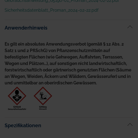
Gebrauchsanweisung_65190-01_Proman_2024-02-22.pdf
Sicherheitsdatenblatt_Proman_2024-02-22.pdf
Anwenderhinweis
Es gilt ein absolutes Anwendungsverbot (gemäß § 12 Abs. 2
Satz 1 und 2 PflSchG) von Pflanzenschutzmitteln auf
befestigten Flächen (wie Gehwegen, Auffahrten, Terrassen,
Wegen und Plätzen…), auf sonstigen nicht landwirtschaftlich,
forstwirtschaftlich oder gärtnerisch genutzten Flächen (Säume
an Wegen, Weiden, Äckern und Wäldern, Gewässerufer) und in
und unmittelbar an oberirdischen Gewässern.
Spezifikationen