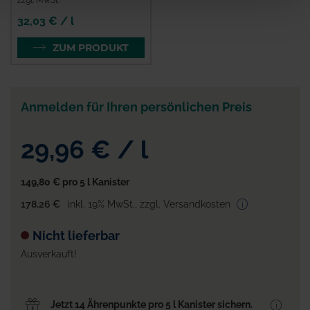
32,03 € / l
ZUM PRODUKT
Anmelden für Ihren persönlichen Preis
29,96 €
/
l
149,80 €
pro 5 l Kanister
178,26 €
inkl. 19% MwSt.
,
zzgl. Versandkosten
Nicht lieferbar
Ausverkauft!
Jetzt 14 Ährenpunkte pro 5 l Kanister sichern.