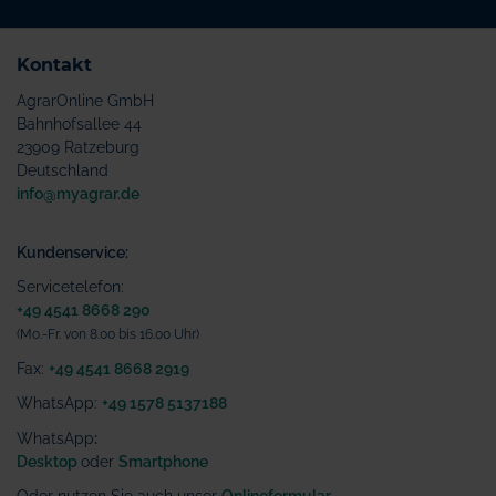
Kontakt
AgrarOnline GmbH
Bahnhofsallee 44
23909 Ratzeburg
Deutschland
info@myagrar.de
Kundenservice:
Servicetelefon:
+49 4541 8668 290
(Mo.-Fr. von 8.00 bis 16.00 Uhr)
Fax:
+49 4541 8668 2919
WhatsApp:
+49 1578 5137188
WhatsApp
:
Desktop
oder
Smartphone