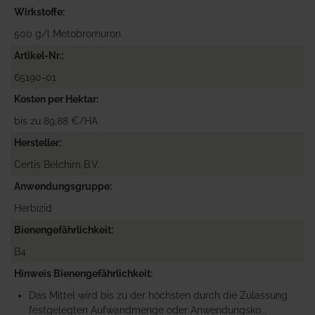
Wirkstoffe
500 g/l Metobromuron
Artikel-Nr.
65190-01
Kosten per Hektar
bis zu 89,88 €/HA
Hersteller
Certis Belchim B.V.
Anwendungsgruppe
Herbizid
Bienengefährlichkeit
B4
Hinweis Bienengefährlichkeit
Das Mittel wird bis zu der höchsten durch die Zulassung
festgelegten Aufwandmenge oder Anwendungsko...