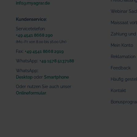
Freischaltu
info@myagrar.de
Webinar Sac
Kundenservice:
Maissaat vor
Servicetelefon:
Zahlung und 
+49 4541 8668 290
(Mo.-Fr. von 8.00 bis 16.00 Uhr)
Mein Konto
Fax:
+49 4541 8668 2919
Reklamation
WhatsApp:
+49 1578 5137188
Feedback
WhatsApp
:
Desktop
oder
Smartphone
Häufig geste
Oder nutzen Sie auch unser
Kontakt
Onlineformular
.
Bonusprogr