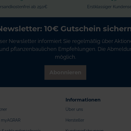
rsandkostenfrei ab 250€
Erstklassiger Kundense
Newsletter: 10€ Gutschein sichern
ser Newsletter informiert Sie regelmäßig über Aktion
und pflanzenbaulichen Empfehlungen. Die Abmeldung
möglich.
Abonnieren
Informationen
tner
Über uns
ei myAGRAR
Hersteller