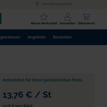
Unser Bonusprogramm
SCHLAGWORT
Meine Merkzettel
Anmelden
Warenkorb
ARTIKELNR.
grarwissen
Angebote
Bestseller
WIRKSTOFF
Anmelden für Ihren persönlichen Preis
13,76 €
/
St
13,76 €
pro 1 Stück