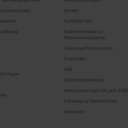
ng Sachkundenachweis
Kundenerfahrungen
hkundenachweis
Karriere
bestellen
myAGRAR App
Lieferung
Käuferinformation zu
Pflanzenschutzmitteln
Zulassung Pflanzenschutz
Printmedien
AGB
llte Fragen
Datenschutzhinweise
Informationen nach Art. 246c EGB
amm
Erklärung zur Barrierefreiheit
Impressum