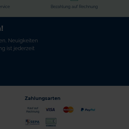
rvice
Bezahlung auf Rechnung
!
en, Neuigkeiten
 ist jederzeit
Zahlungsarten