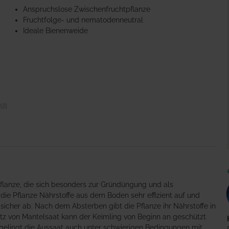
Anspruchslose Zwischenfruchtpflanze
Fruchtfolge- und nematodenneutral
Ideale Bienenweide
flanze, die sich besonders zur Gründüngung und als
ie Pflanze Nährstoffe aus dem Boden sehr effizient auf und
st sicher ab. Nach dem Absterben gibt die Pflanze ihr Nährstoffe in
tz von Mantelsaat kann der Keimling von Beginn an geschützt
gelingt die Aussaat auch unter schwierigen Bedingungen mit