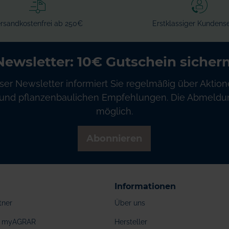
rsandkostenfrei ab 250€
Erstklassiger Kundense
Newsletter: 10€ Gutschein sichern
ser Newsletter informiert Sie regelmäßig über Aktion
und pflanzenbaulichen Empfehlungen. Die Abmeldung
möglich.
Abonnieren
Informationen
tner
Über uns
ei myAGRAR
Hersteller