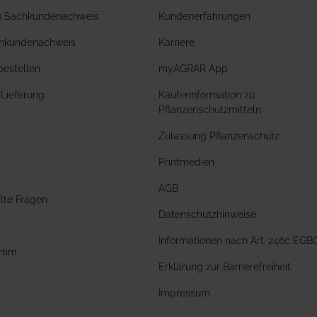
ng Sachkundenachweis
Kundenerfahrungen
hkundenachweis
Karriere
bestellen
myAGRAR App
Lieferung
Käuferinformation zu
Pflanzenschutzmitteln
Zulassung Pflanzenschutz
Printmedien
AGB
llte Fragen
Datenschutzhinweise
Informationen nach Art. 246c EGB
amm
Erklärung zur Barrierefreiheit
Impressum