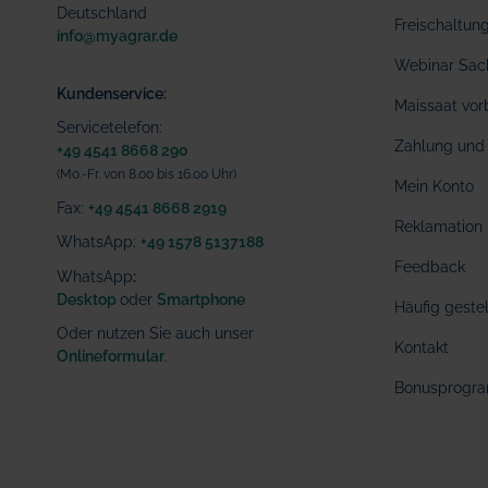
Deutschland
Freischaltu
info@myagrar.de
Webinar Sac
Kundenservice:
Maissaat vor
Servicetelefon:
Zahlung und 
+49 4541 8668 290
(Mo.-Fr. von 8.00 bis 16.00 Uhr)
Mein Konto
Fax:
+49 4541 8668 2919
Reklamation
WhatsApp:
+49 1578 5137188
Feedback
WhatsApp
:
Desktop
oder
Smartphone
Häufig geste
Oder nutzen Sie auch unser
Kontakt
Onlineformular
.
Bonusprogr