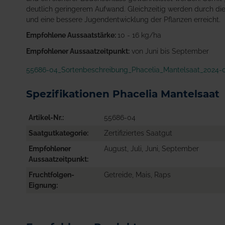
deutlich geringerem Aufwand. Gleichzeitig werden durch die
und eine bessere Jugendentwicklung der Pflanzen erreicht.
Empfohlene Aussaatstärke:
10 - 16 kg/ha
Empfohlener Aussaatzeitpunkt:
von Juni bis September
55686-04_Sortenbeschreibung_Phacelia_Mantelsaat_2024-0
Spezifikationen Phacelia Mantelsaat
Artikel-Nr.
55686-04
Saatgutkategorie
Zertifiziertes Saatgut
Empfohlener
August, Juli, Juni, September
Aussaatzeitpunkt
Fruchtfolgen-
Getreide, Mais, Raps
Eignung