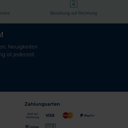
rvice
Bezahlung auf Rechnung
!
en, Neuigkeiten
 ist jederzeit
Zahlungsarten