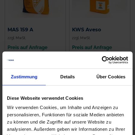
MAS 159 A
KWS Aveso
zzgl. MwSt.
zzgl. MwSt.
Preis auf Anfrage
Preis auf Anfrage
ALTERNATIVE
ALTERNATIVE
PRODUKTE
PRODUKTE
Zustimmung
Details
Über Cookies
Diese Webseite verwendet Cookies
Wir verwenden Cookies, um Inhalte und Anzeigen zu
personalisieren, Funktionen für soziale Medien anbieten
zu können und die Zugriffe auf unsere Website zu
analysieren. Außerdem geben wir Informationen zu Ihrer