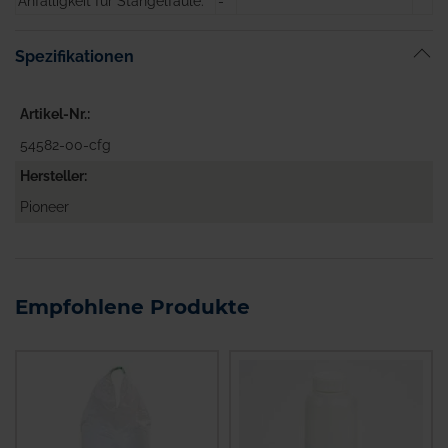
Anfälligkeit für Stängelfäule:
-
Spezifikationen
Artikel-Nr.
54582-00-cfg
Hersteller
Pioneer
Empfohlene Produkte