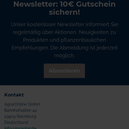
Newsletter: 10€ Gutschein
sichern!
Unser kostenloser Newsletter informiert Sie
regelmäßig über Aktionen, Neuigkeiten zu
Produkten und pflanzenbaulichen
Empfehlungen. Die Abmeldung ist jederzeit
möglich.
Abonnieren
Kontakt
AgrarOnline GmbH
Bahnhofsallee 44
23909 Ratzeburg
Deutschland
info@myagrar.de