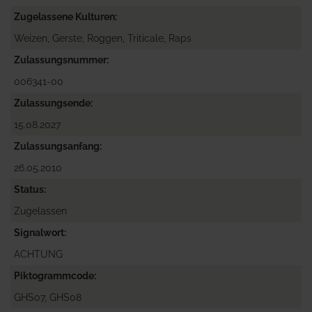
Zugelassene Kulturen
Weizen, Gerste, Roggen, Triticale, Raps
Zulassungsnummer
006341-00
Zulassungsende
15.08.2027
Zulassungsanfang
26.05.2010
Status
Zugelassen
Signalwort
ACHTUNG
Piktogrammcode
GHS07, GHS08