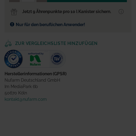
Jetzt 9 Ährenpunkte pro 10 l Kanister sichern.
Nur für den beruflichen Anwender!
ZUR VERGLEICHSLISTE HINZUFÜGEN
Herstellerinformationen (GPSR)
Nufarm Deutschland GmbH
Im MediaPark 6b
50670 Köln
kontakt@nufarm.com