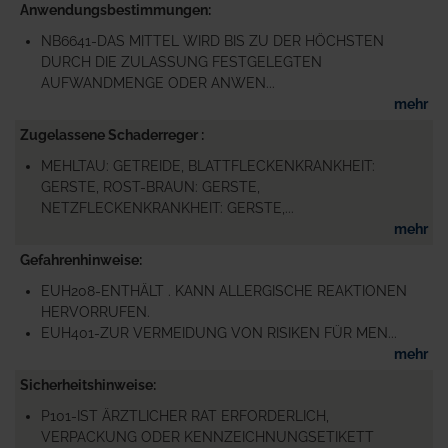
Anwendungsbestimmungen
NB6641-DAS MITTEL WIRD BIS ZU DER HÖCHSTEN
DURCH DIE ZULASSUNG FESTGELEGTEN
AUFWANDMENGE ODER ANWEN...
mehr
Zugelassene Schaderreger
MEHLTAU: GETREIDE, BLATTFLECKENKRANKHEIT:
GERSTE, ROST-BRAUN: GERSTE,
NETZFLECKENKRANKHEIT: GERSTE,...
mehr
Gefahrenhinweise
EUH208-ENTHÄLT . KANN ALLERGISCHE REAKTIONEN
HERVORRUFEN.
EUH401-ZUR VERMEIDUNG VON RISIKEN FÜR MEN...
mehr
Sicherheitshinweise
P101-IST ÄRZTLICHER RAT ERFORDERLICH,
VERPACKUNG ODER KENNZEICHNUNGSETIKETT