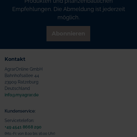
Produkten und pflanzenbaulichen
Empfehlungen. Die Abmeldung ist jederzeit
möglich.
Abonnieren
Kontakt
AgrarOnline GmbH
Bahnhofsallee 44
23909 Ratzeburg
Deutschland
info@myagrar.de
Kundenservice:
Servicetelefon:
+49 4541 8668 290
(Mo.-Fr. von 8.00 bis 16.00 Uhr)