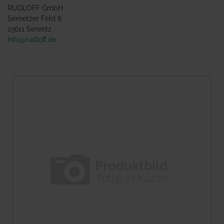
RUDLOFF GmbH
Sereetzer Feld 8
23611 Sereetz
info@rudloff.de