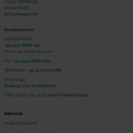
23909 Ratzeburg
Deutschland
info@myagrar.de
Kundenservice:
Servicetelefon:
+49 4541 8668 290
(Mo.-Fr. von 8.00 bis 16.00 Uhr)
Fax:
+49 4541 8668 2919
WhatsApp:
+49 1578 5137188
WhatsApp
:
Desktop
oder
Smartphone
Oder nutzen Sie auch unser
Onlineformular
.
Service
Ansprechpartner