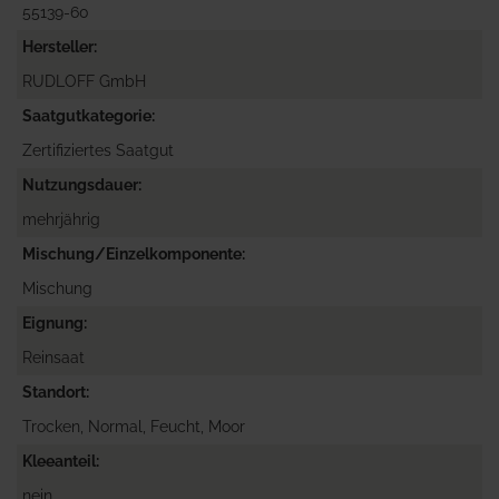
55139-60
Hersteller
RUDLOFF GmbH
Saatgutkategorie
Zertifiziertes Saatgut
Nutzungsdauer
mehrjährig
Mischung/Einzelkomponente
Mischung
Eignung
Reinsaat
Standort
Trocken, Normal, Feucht, Moor
Kleeanteil
nein