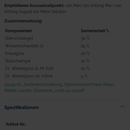
Empfohlener Aussaatzeitpunkt:
von März bis Anfang Mai | von
Anfang August bis Mitte Oktober
Zusammensetzung:
Komponenten
Samenanteil %
Rohrschwingel
30 %
Wiesenschweidel (t)
25 %
Knaulgras
20 %
Rotschwingel
10 %
Dt. Weidelgras (t), M, früh
10 %
Dt. Weidelgras (d), mittel
5 %
55139-60_Sortenbeschreibung_OptimaGreenPower-Neue-
Weide-Leichte-Standorte_2026-02-09.pdf
Spezifikationen
Artikel-Nr.