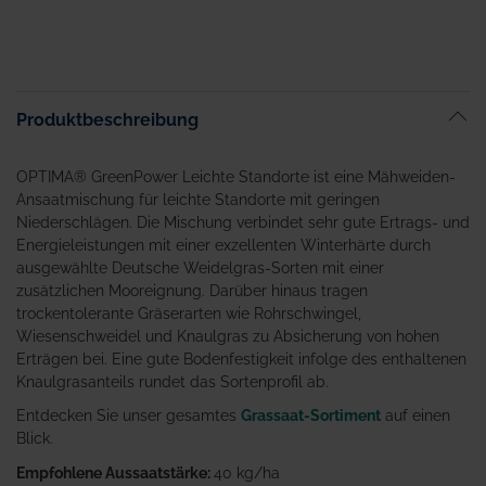
Produktbeschreibung
OPTIMA® GreenPower Leichte Standorte ist eine Mähweiden-
Ansaatmischung für leichte Standorte mit geringen
Niederschlägen. Die Mischung verbindet sehr gute Ertrags- und
Energieleistungen mit einer exzellenten Winterhärte durch
ausgewählte Deutsche Weidelgras-Sorten mit einer
zusätzlichen Mooreignung. Darüber hinaus tragen
trockentolerante Gräserarten wie Rohrschwingel,
Wiesenschweidel und Knaulgras zu Absicherung von hohen
Erträgen bei. Eine gute Bodenfestigkeit infolge des enthaltenen
Knaulgrasanteils rundet das Sortenprofil ab.
Entdecken Sie unser gesamtes
Grassaat-Sortiment
auf einen
Blick.
Empfohlene Aussaatstärke:
40 kg/ha