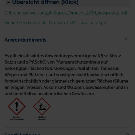
Übersicht öffnen (Klick)
Gebrauchsanweisung_64821-01_Omnera_LQM_2024-02-21.pdf
Sicherheitsdatenblatt_Omnera_LQM_2024-02-21.pdf
Anwenderhinweis
Es gilt ein absolutes Anwendungsverbot (gemäß § 12 Abs. 2
Satz 1 und 2 PflSchG) von Pflanzenschutzmitteln auf
befestigten Flächen (wie Gehwegen, Auffahrten, Terrassen,
Wegen und Plätzen…), auf sonstigen nicht landwirtschaftlich,
forstwirtschaftlich oder gärtnerisch genutzten Flächen (Säume
an Wegen, Weiden, Äckern und Wäldern, Gewässerufer) und in
und unmittelbar an oberirdischen Gewässern.