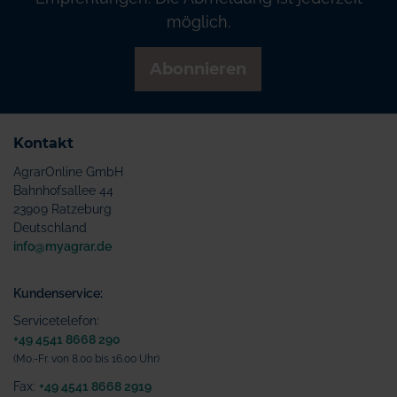
möglich.
Abonnieren
Kontakt
AgrarOnline GmbH
Bahnhofsallee 44
23909 Ratzeburg
Deutschland
info@myagrar.de
Kundenservice:
Servicetelefon:
+49 4541 8668 290
(Mo.-Fr. von 8.00 bis 16.00 Uhr)
Fax:
+49 4541 8668 2919