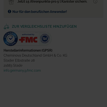
Jetzt 15 Ährenpunkte pro 5 l Kanister sichern.
Nur für den beruflichen Anwender!
ZUR VERGLEICHSLISTE HINZUFÜGEN
Herstellerinformationen (GPSR)
Cheminova Deutschland GmbH & Co. KG
Stader Elbstraße 28
21683 Stade
info.germany@fmc.com