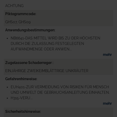
ACHTUNG
Piktogrammcode
GHS07, GHS09
Anwendungsbestimmungen
NB6641-DAS MITTEL WIRD BIS ZU DER HÖCHSTEN
DURCH DIE ZULASSUNG FESTGELEGTEN
AUFWANDMENGE ODER ANWEN...
mehr
Zugelassene Schaderreger
EINJÄHRIGE ZWEIKEIMBLÄTTRIGE UNKRÄUTER
Gefahrenhinweise
EUH401-ZUR VERMEIDUNG VON RISIKEN FÜR MENSCH
UND UMWELT DIE GEBRAUCHSANLEITUNG EINHALTEN.
H315-VERU...
mehr
Sicherheitshinweise