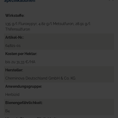
Spezifikationen
Wirkstoffe
135 g/l Fluroxypyr, 4.82 g/l Metsulfuron, 28.91 g/l
Thifensulfuron
Artikel-Nr.
64821-01
Kosten per Hektar
bis zu 31,33 €/HA
Hersteller
Cheminova Deutschland GmbH & Co. KG
Anwendungsgruppe
Herbizid
Bienengefährlichkeit
B4