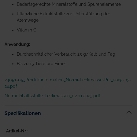
Bedarfsgerechte Mineralstoffe und Spurenelemente
Pflanzliche Extraktstoffe zur Unterstützung der
Atemwege
Vitamin C
Anwendung:
Durchschnittlicher Verbrauch: 25 g/Kalb und Tag
Bis zu 15 Tiere pro Eimer
24051-05_Produktinformation_Normi-Leckmasse-Pur_2025-03-
28.pdf
Normi-Inhaltsstoffe-Leckmassen_02.01.2023.pdf
Spezifikationen
Artikel-Nr.