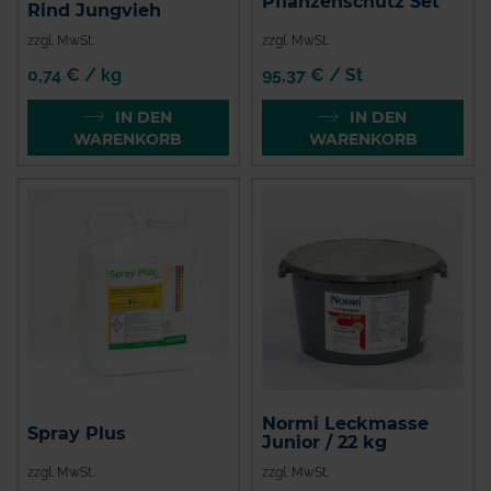
Pflanzenschutz Set
Rind Jungvieh
zzgl. MwSt.
zzgl. MwSt.
0,74 € / kg
95,37 € / St
IN DEN
IN DEN
WARENKORB
WARENKORB
Normi Leckmasse
Spray Plus
Junior / 22 kg
zzgl. MwSt.
zzgl. MwSt.