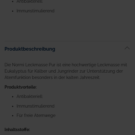
Antibakteriell
Immunstimulierend
Produktbeschreibung
Die Normi Leckmasse Pur ist eine hochwertige Leckmasse mit
Eukalyptus für Kälber und Jungrinder zur Unterstützung der
Atemfunktion besonders in der kalten Jahreszeit.
Produktvorteile:
Antibakteriell
Immunstimulierend
Für freie Atemwege
Inhaltsstoffe: