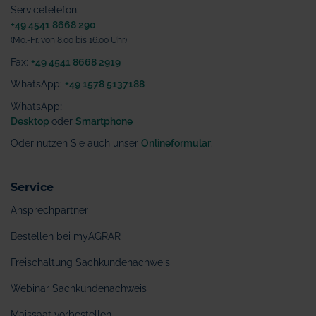
Servicetelefon:
+49 4541 8668 290
(Mo.-Fr. von 8.00 bis 16.00 Uhr)
Fax:
+49 4541 8668 2919
WhatsApp:
+49 1578 5137188
WhatsApp
:
Desktop
oder
Smartphone
Oder nutzen Sie auch unser
Onlineformular
.
Service
Ansprechpartner
Bestellen bei myAGRAR
Freischaltung Sachkundenachweis
Webinar Sachkundenachweis
Maissaat vorbestellen