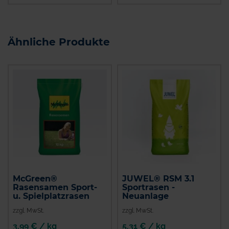
Ähnliche Produkte
McGreen®
JUWEL® RSM 3.1
Rasensamen Sport-
Sportrasen -
u. Spielplatzrasen
Neuanlage
zzgl. MwSt.
zzgl. MwSt.
3,99 € / kg
5,31 € / kg