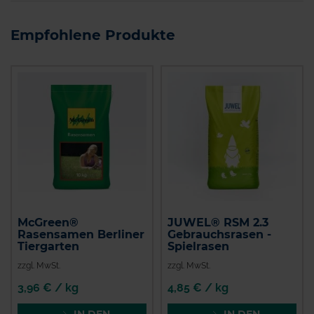
Empfohlene Produkte
McGreen®
JUWEL® RSM 2.3
Rasensamen Berliner
Gebrauchsrasen -
Tiergarten
Spielrasen
zzgl. MwSt.
zzgl. MwSt.
3,96 € / kg
4,85 € / kg