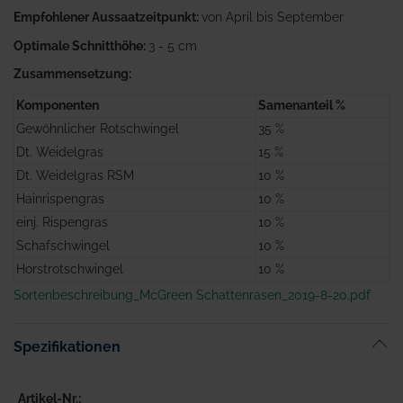
Empfohlener Aussaatzeitpunkt:
von April bis September
Optimale Schnitthöhe:
3 - 5 cm
Zusammensetzung:
Komponenten
Samenanteil %
Gewöhnlicher Rotschwingel
35 %
Dt. Weidelgras
15 %
Dt. Weidelgras RSM
10 %
Hainrispengras
10 %
einj. Rispengras
10 %
Schafschwingel
10 %
Horstrotschwingel
10 %
Sortenbeschreibung_McGreen Schattenrasen_2019-8-20.pdf
Spezifikationen
Artikel-Nr.