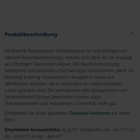
Produktbeschreibung
McGreen® Rasensamen Schattenrasen ist eine kräftige und
robuste Rasensaatmischung, welche sich ideal für die Aussaat
an schattigen Standorten eignet. Die Qualitätsmischung,
bestehend aus besonders hochwertigen Gräsersorten, dient zur
Nutzung in wenig strapazierten Hausgärten sowie auf
öffentlichen Anlagen, die in schattigen bis halbschattigen
Lagen gelegen sind. Die enthaltenen sehr genügsamen und
tiefwurzelnden Gräser überstehen zudem auch
Trockenperioden und reduzierten Lichteinfall recht gut.
Entdecken Sie unser gesamtes
Grassaat-Sortiment
auf einen
Blick.
Empfohlene Aussaatstärke:
25 g/m² entspricht 1 kg = 40 m² | 2,5
kg = 100 m² | 10 kg = 400 m²