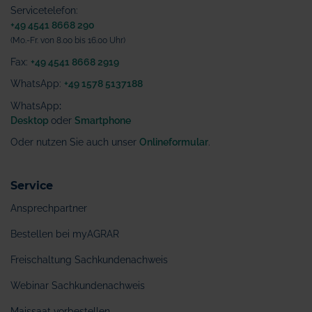
Servicetelefon:
+49 4541 8668 290
(Mo.-Fr. von 8.00 bis 16.00 Uhr)
Fax:
+49 4541 8668 2919
WhatsApp:
+49 1578 5137188
WhatsApp
:
Desktop
oder
Smartphone
Oder nutzen Sie auch unser
Onlineformular
.
Service
Ansprechpartner
Bestellen bei myAGRAR
Freischaltung Sachkundenachweis
Webinar Sachkundenachweis
Maissaat vorbestellen