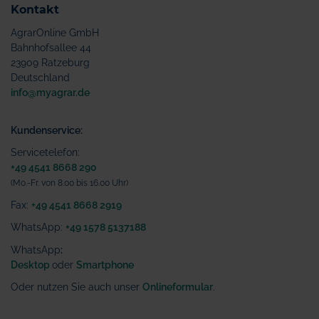
Kontakt
AgrarOnline GmbH
Bahnhofsallee 44
23909 Ratzeburg
Deutschland
info@myagrar.de
Kundenservice:
Servicetelefon:
+49 4541 8668 290
(Mo.-Fr. von 8.00 bis 16.00 Uhr)
Fax:
+49 4541 8668 2919
WhatsApp:
+49 1578 5137188
WhatsApp
:
Desktop
oder
Smartphone
Oder nutzen Sie auch unser
Onlineformular
.