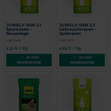
JUWEL® RSM 3.1
JUWEL® RSM 2.3
Sportrasen -
Gebrauchsrasen -
Neuanlage
Spielrasen
zzgl. MwSt.
zzgl. MwSt.
5,31 € / kg
4,85 € / kg
IN DEN
IN DEN
WARENKORB
WARENKORB