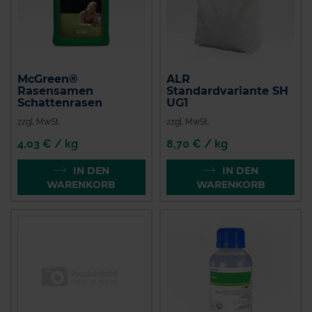
McGreen®
ALR
Rasensamen
Standardvariante SH
Schattenrasen
UG1
zzgl. MwSt.
zzgl. MwSt.
4,03 € / kg
8,70 € / kg
IN DEN
IN DEN
WARENKORB
WARENKORB