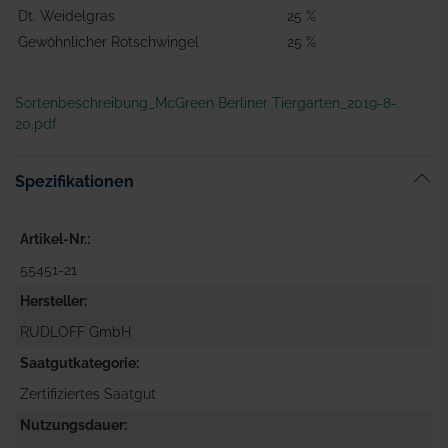
Dt. Weidelgras
25 %
Gewöhnlicher Rotschwingel
25 %
Sortenbeschreibung_McGreen Berliner Tiergarten_2019-8-
20.pdf
Spezifikationen
Artikel-Nr.
55451-21
Hersteller
RUDLOFF GmbH
Saatgutkategorie
Zertifiziertes Saatgut
Nutzungsdauer