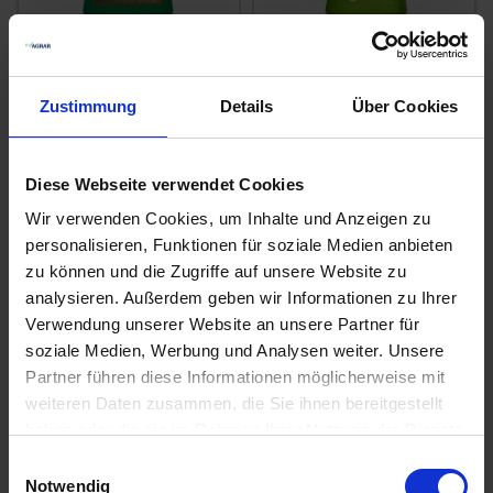
McGreen®
JUWEL® RSM 3.2.1
Rasensamen Sport-
Sportrasen -
Zustimmung
Details
Über Cookies
u. Spielplatzrasen
Regeneration
zzgl. MwSt.
zzgl. MwSt.
3,99 € / kg
4,63 € / kg
Diese Webseite verwendet Cookies
IN DEN
IN DEN
Wir verwenden Cookies, um Inhalte und Anzeigen zu
WARENKORB
WARENKORB
personalisieren, Funktionen für soziale Medien anbieten
zu können und die Zugriffe auf unsere Website zu
analysieren. Außerdem geben wir Informationen zu Ihrer
Verwendung unserer Website an unsere Partner für
Anmelden für Ihren persönlichen Preis
soziale Medien, Werbung und Analysen weiter. Unsere
Partner führen diese Informationen möglicherweise mit
3,96 €
/
kg
weiteren Daten zusammen, die Sie ihnen bereitgestellt
haben oder die sie im Rahmen Ihrer Nutzung der Dienste
39,60 €
pro 10 kg Sack
gesammelt haben.
Einwilligungsauswahl
Notwendig
42,37 €
inkl. 7% MwSt.
,
zzgl. Versandkosten