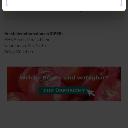
Hier finden Sie Hinweise zum Rabatt:
Herstellerinformationen (GPSR)
MAS Seeds Deutschland
Neumarkter Straße 80
81673 München