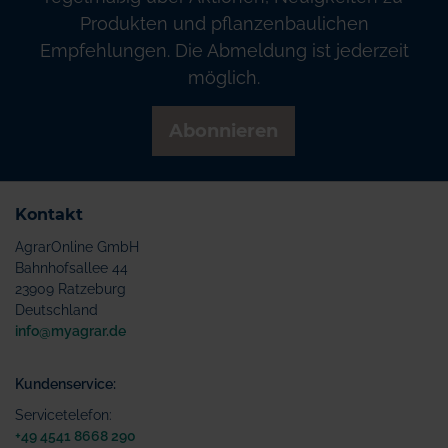
Produkten und pflanzenbaulichen
Empfehlungen. Die Abmeldung ist jederzeit
möglich.
Abonnieren
Kontakt
AgrarOnline GmbH
Bahnhofsallee 44
23909 Ratzeburg
Deutschland
info@myagrar.de
Kundenservice:
Servicetelefon:
+49 4541 8668 290