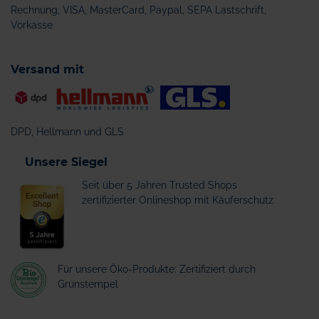
Rechnung, VISA, MasterCard, Paypal, SEPA Lastschrift,
Vorkasse
Versand mit
DPD, Hellmann und GLS
Unsere Siegel
Seit über 5 Jahren Trusted Shops
zertifizierter Onlineshop mit Käuferschutz
Für unsere Öko-Produkte: Zertifiziert durch
Grünstempel