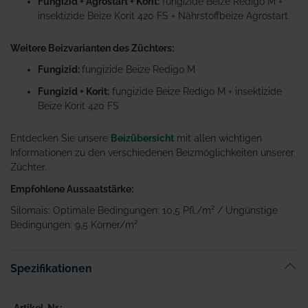
Fungizid + Agrostart + Korit:
fungizide Beize Redigo M +
insektizide Beize Korit 420 FS + Nährstoffbeize Agrostart
Weitere Beizvarianten des Züchters:
Fungizid:
fungizide Beize Redigo M
Fungizid + Korit:
fungizide Beize Redigo M + insektizide
Beize Korit 420 FS
Entdecken Sie unsere
Beizübersicht
mit allen wichtigen
Informationen zu den verschiedenen Beizmöglichkeiten unserer
Züchter.
Empfohlene Aussaatstärke:
Silomais: Optimale Bedingungen: 10,5 Pfl./m² / Ungünstige
Bedingungen: 9,5 Körner/m²
Spezifikationen
Artikel-Nr.