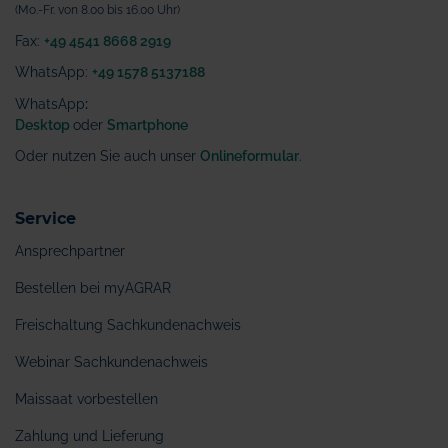
(Mo.-Fr. von 8.00 bis 16.00 Uhr)
Fax:
+49 4541 8668 2919
WhatsApp:
+49 1578 5137188
WhatsApp
:
Desktop
oder
Smartphone
Oder nutzen Sie auch unser
Onlineformular
.
Service
Ansprechpartner
Bestellen bei myAGRAR
Freischaltung Sachkundenachweis
Webinar Sachkundenachweis
Maissaat vorbestellen
Zahlung und Lieferung