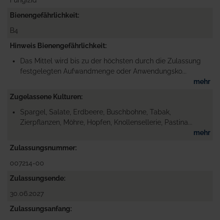
Fungizid
Bienengefährlichkeit
B4
Hinweis Bienengefährlichkeit
Das Mittel wird bis zu der höchsten durch die Zulassung
festgelegten Aufwandmenge oder Anwendungsko...
mehr
Zugelassene Kulturen
Spargel, Salate, Erdbeere, Buschbohne, Tabak,
Zierpflanzen, Möhre, Hopfen, Knollensellerie, Pastina...
mehr
Zulassungsnummer
007214-00
Zulassungsende
30.06.2027
Zulassungsanfang