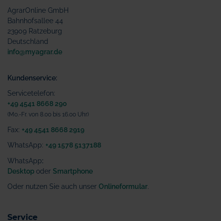
AgrarOnline GmbH
Bahnhofsallee 44
23909 Ratzeburg
Deutschland
info@myagrar.de
Kundenservice:
Servicetelefon:
+49 4541 8668 290
(Mo.-Fr. von 8.00 bis 16.00 Uhr)
Fax:
+49 4541 8668 2919
WhatsApp:
+49 1578 5137188
WhatsApp
:
Desktop
oder
Smartphone
Oder nutzen Sie auch unser
Onlineformular
.
Service