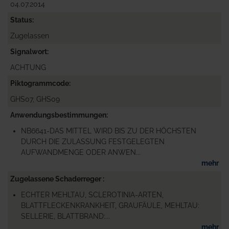
04.07.2014
Status
Zugelassen
Signalwort
ACHTUNG
Piktogrammcode
GHS07, GHS09
Anwendungsbestimmungen
NB6641-DAS MITTEL WIRD BIS ZU DER HÖCHSTEN
DURCH DIE ZULASSUNG FESTGELEGTEN
AUFWANDMENGE ODER ANWEN...
mehr
Zugelassene Schaderreger
ECHTER MEHLTAU, SCLEROTINIA-ARTEN,
BLATTFLECKENKRANKHEIT, GRAUFÄULE, MEHLTAU:
SELLERIE, BLATTBRAND:...
mehr