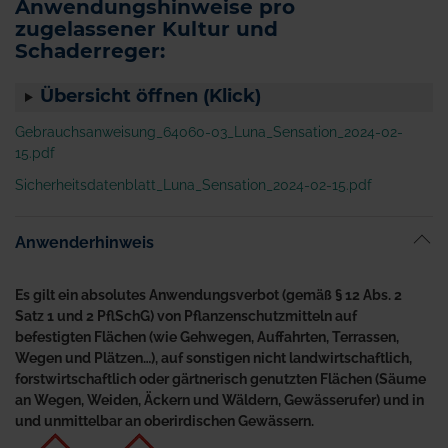
Anwendungshinweise pro
zugelassener Kultur und
Schaderreger:
Übersicht öffnen (Klick)
Gebrauchsanweisung_64060-03_Luna_Sensation_2024-02-
15.pdf
Sicherheitsdatenblatt_Luna_Sensation_2024-02-15.pdf
Anwenderhinweis
Es gilt ein absolutes Anwendungsverbot (gemäß § 12 Abs. 2
Satz 1 und 2 PflSchG) von Pflanzenschutzmitteln auf
befestigten Flächen (wie Gehwegen, Auffahrten, Terrassen,
Wegen und Plätzen…), auf sonstigen nicht landwirtschaftlich,
forstwirtschaftlich oder gärtnerisch genutzten Flächen (Säume
an Wegen, Weiden, Äckern und Wäldern, Gewässerufer) und in
und unmittelbar an oberirdischen Gewässern.