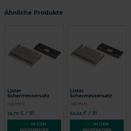
Ähnliche Produkte
Lister
Lister
Schermessersatz
Schermessersatz
zzgl. MwSt.
zzgl. MwSt.
74,70 € / St
64,44 € / St
IN DEN
IN DEN
WARENKORB
WARENKORB