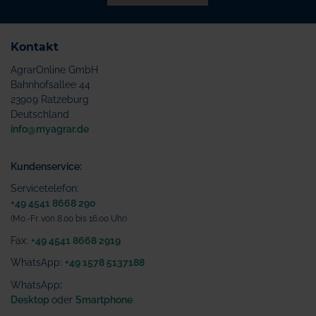
Kontakt
AgrarOnline GmbH
Bahnhofsallee 44
23909 Ratzeburg
Deutschland
info@myagrar.de
Kundenservice:
Servicetelefon:
+49 4541 8668 290
(Mo.-Fr. von 8.00 bis 16.00 Uhr)
Fax:
+49 4541 8668 2919
WhatsApp:
+49 1578 5137188
WhatsApp
:
Desktop
oder
Smartphone