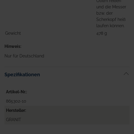
Ölfilm reißen
und die Messer
bzw. der
Scherkopf heiß
laufen können.
Gewicht
478 g
Hinweis:
Nur für Deutschland
Spezifikationen
Artikel-Nr.
865302-10
Hersteller
GRANIT