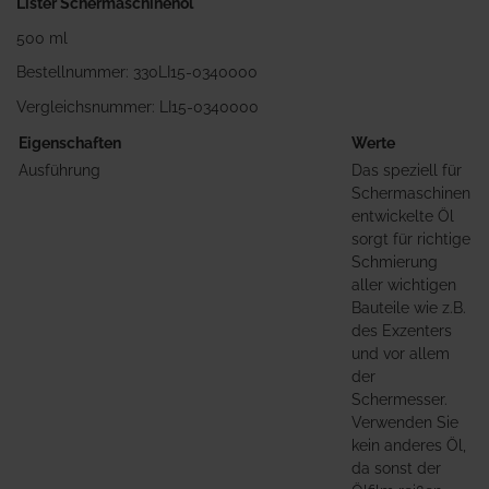
Lister Schermaschinenöl
500 ml
Bestellnummer: 330LI15-0340000
Vergleichsnummer: LI15-0340000
Eigenschaften
Werte
Ausführung
Das speziell für
Schermaschinen
entwickelte Öl
sorgt für richtige
Schmierung
aller wichtigen
Bauteile wie z.B.
des Exzenters
und vor allem
der
Schermesser.
Verwenden Sie
kein anderes Öl,
da sonst der