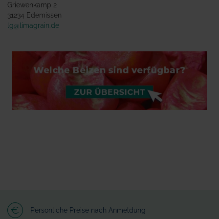
Griewenkamp 2
31234 Edemissen
lg@limagrain.de
Persönliche Preise nach Anmeldung