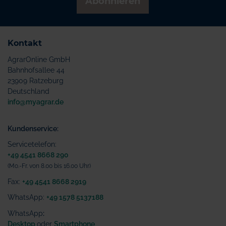
Abonnieren
Kontakt
AgrarOnline GmbH
Bahnhofsallee 44
23909 Ratzeburg
Deutschland
info@myagrar.de
Kundenservice:
Servicetelefon:
+49 4541 8668 290
(Mo.-Fr. von 8.00 bis 16.00 Uhr)
Fax:
+49 4541 8668 2919
WhatsApp:
+49 1578 5137188
WhatsApp
:
Desktop
oder
Smartphone