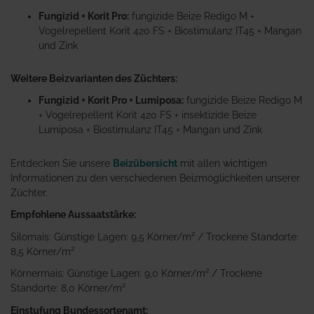
Fungizid + Korit Pro:
fungizide Beize Redigo M +
Vogelrepellent Korit 420 FS + Biostimulanz IT45 + Mangan
und Zink
Weitere Beizvarianten des Züchters:
Fungizid + Korit Pro + Lumiposa:
fungizide Beize Redigo M
+ Vogelrepellent Korit 420 FS + insektizide Beize
Lumiposa + Biostimulanz IT45 + Mangan und Zink
Entdecken Sie unsere
Beizübersicht
mit allen wichtigen
Informationen zu den verschiedenen Beizmöglichkeiten unserer
Züchter.
Empfohlene Aussaatstärke:
Silomais: Günstige Lagen: 9,5 Körner/m² / Trockene Standorte:
8,5 Körner/m²
Körnermais: Günstige Lagen: 9,0 Körner/m² / Trockene
Standorte: 8,0 Körner/m²
Einstufung Bundessortenamt: