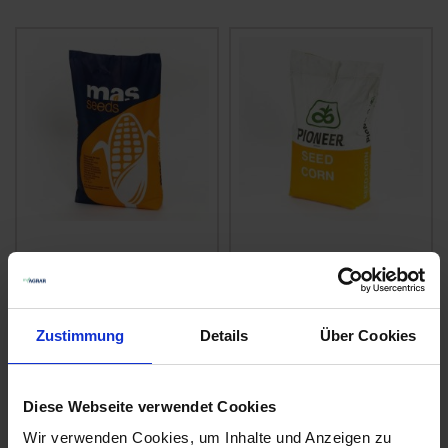
MAS 159 A
P 7179
zzgl. MwSt.
zzgl. MwSt.
Preis auf Anfrage
Preis auf Anfrage
Zustimmung
Details
Über Cookies
ALTERNATIVE
ALTERNATIVE
PRODUKTE
PRODUKTE
Diese Webseite verwendet Cookies
Wir verwenden Cookies, um Inhalte und Anzeigen zu