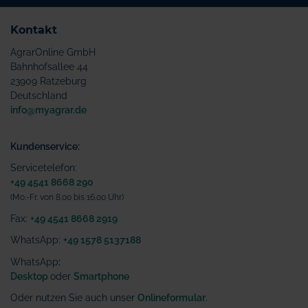
Kontakt
AgrarOnline GmbH
Bahnhofsallee 44
23909 Ratzeburg
Deutschland
info@myagrar.de
Kundenservice:
Servicetelefon:
+49 4541 8668 290
(Mo.-Fr. von 8.00 bis 16.00 Uhr)
Fax:
+49 4541 8668 2919
WhatsApp:
+49 1578 5137188
WhatsApp
:
Desktop
oder
Smartphone
Oder nutzen Sie auch unser
Onlineformular
.