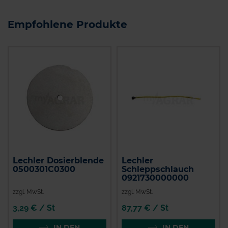
Empfohlene Produkte
Lechler Dosierblende
Lechler
0500301C0300
Schleppschlauch
0921730000000
zzgl. MwSt.
zzgl. MwSt.
3,29 € / St
87,77 € / St
IN DEN
IN DEN