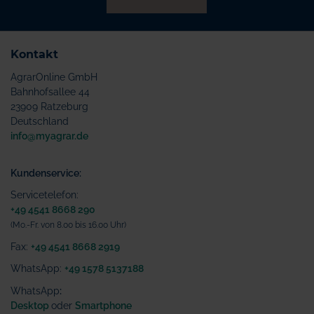
Kontakt
AgrarOnline GmbH
Bahnhofsallee 44
23909 Ratzeburg
Deutschland
info@myagrar.de
Kundenservice:
Servicetelefon:
+49 4541 8668 290
(Mo.-Fr. von 8.00 bis 16.00 Uhr)
Fax:
+49 4541 8668 2919
WhatsApp:
+49 1578 5137188
WhatsApp
:
Desktop
oder
Smartphone