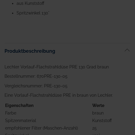
aus Kunststoff
Bildgalerie
springen
Spritzwinkel 130°
Produktbeschreibung
Lechler Vorlauf-Flachstrahldüse PRE 130 Grad braun
Bestellnummer: 670PRE-130-05
Vergleichsnummer: PRE-130-05
Eine Vorlauf-Flachstrahldüse PRE in braun von Lechler.
Eigenschaften
Werte
Farbe
braun
Spitzenmaterial
Kunststoff
empfohlener Filter (Maschen-Anzahl)
25