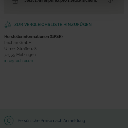
Jetzt 1 Ährenpunkt pro 1 Stück sichern.
ZUR VERGLEICHSLISTE HINZUFÜGEN
Herstellerinformationen (GPSR)
Lechler GmbH
Ulmer Straße 128
72555 Metzingen
info@lechler.de
Persönliche Preise nach Anmeldung