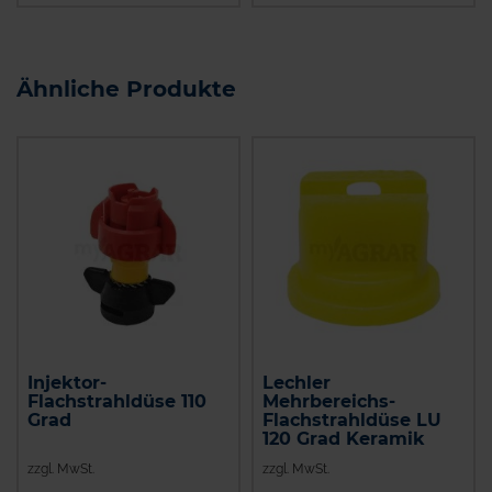
Ähnliche Produkte
Injektor-
Lechler
Flachstrahldüse 110
Mehrbereichs-
Grad
Flachstrahldüse LU
120 Grad Keramik
zzgl. MwSt.
zzgl. MwSt.