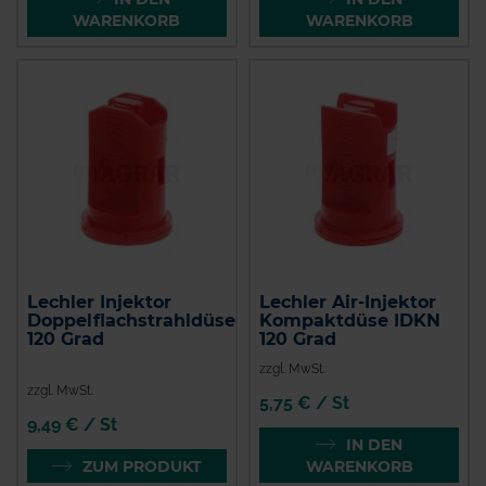
WARENKORB
WARENKORB
Lechler Injektor
Lechler Air-Injektor
Doppelflachstrahldüse
Kompaktdüse IDKN
120 Grad
120 Grad
zzgl. MwSt.
zzgl. MwSt.
5,75 € / St
9,49 € / St
IN DEN
ZUM PRODUKT
WARENKORB