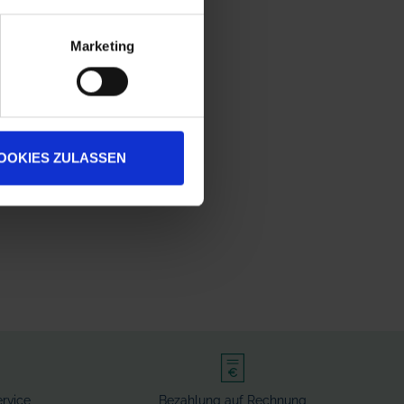
Marketing
OOKIES ZULASSEN
rvice
Bezahlung auf Rechnung