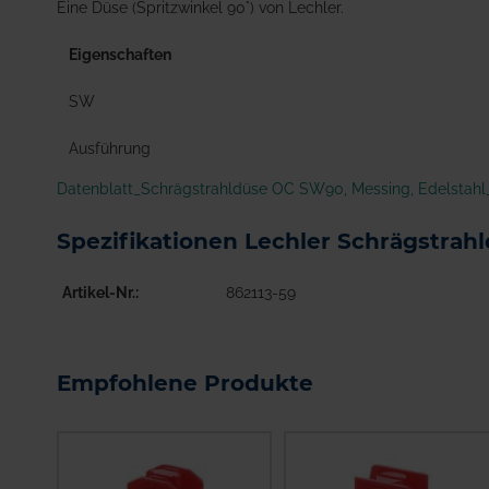
Eine Düse (Spritzwinkel 90°) von Lechler.
Eigenschaften
SW
Ausführung
Datenblatt_Schrägstrahldüse OC SW90, Messing, Edelstahl
Spezifikationen Lechler Schrägstrah
Artikel-Nr.
862113-59
Empfohlene Produkte