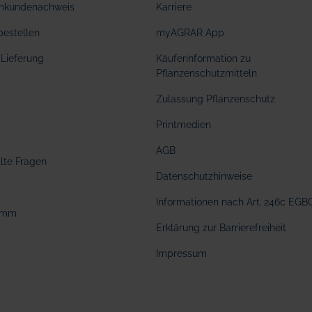
hkundenachweis
Karriere
bestellen
myAGRAR App
Lieferung
Käuferinformation zu
Pflanzenschutzmitteln
Zulassung Pflanzenschutz
Printmedien
AGB
llte Fragen
Datenschutzhinweise
Informationen nach Art. 246c EGB
amm
Erklärung zur Barrierefreiheit
Impressum