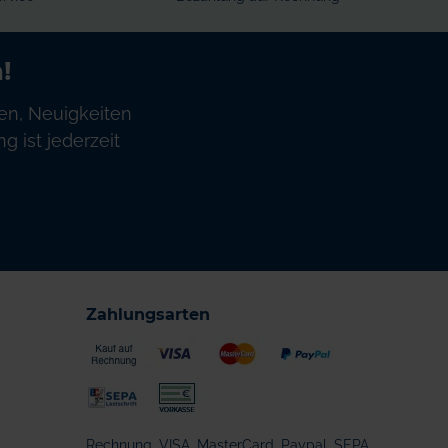
!
en, Neuigkeiten
 ist jederzeit
Zahlungsarten
Rechnung, VISA, MasterCard, Paypal, SEPA