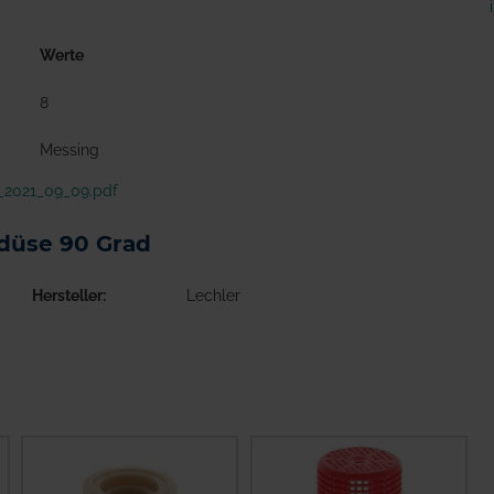
Werte
8
Messing
_2021_09_09.pdf
ldüse 90 Grad
Hersteller
Lechler