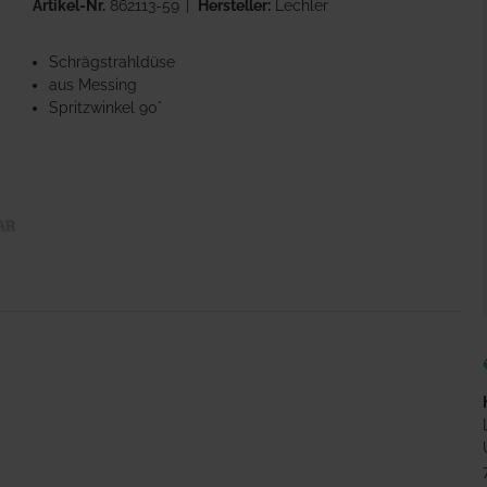
Artikel-Nr.
862113-59
Hersteller:
Lechler
Schrägstrahldüse
aus Messing
Spritzwinkel 90°