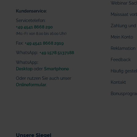
Webinar Sac
Kundenservice:
Maissaat vor
Servicetelefon:
Zahlung und 
+49 4541 8668 290
(Mo.-Fr. von 8.00 bis 16.00 Uhr)
Mein Konto
Fax:
+49 4541 8668 2919
Reklamation
WhatsApp:
+49 1578 5137188
Feedback
WhatsApp
:
Desktop
oder
Smartphone
Häufig geste
Oder nutzen Sie auch unser
Kontakt
Onlineformular
.
Bonusprogr
Unsere Siegel