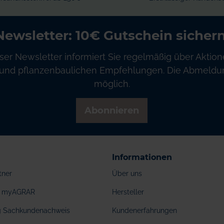
Newsletter: 10€ Gutschein sichern
ser Newsletter informiert Sie regelmäßig über Aktion
und pflanzenbaulichen Empfehlungen. Die Abmeldung
möglich.
Abonnieren
Informationen
tner
Über uns
ei myAGRAR
Hersteller
ng Sachkundenachweis
Kundenerfahrungen