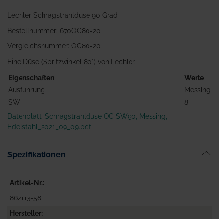
Lechler Schrägstrahldüse 90 Grad
Bestellnummer: 670OC80-20
Vergleichsnummer: OC80-20
Eine Düse (Spritzwinkel 80°) von Lechler.
Eigenschaften
Werte
Ausführung
Messing
SW
8
Datenblatt_Schrägstrahldüse OC SW90, Messing,
Edelstahl_2021_09_09.pdf
Spezifikationen
Artikel-Nr.
862113-58
Hersteller