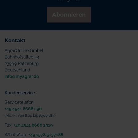
Abonnieren
Kontakt
AgrarOnline GmbH
Bahnhofsallee 44
23909 Ratzeburg
Deutschland
info@myagrar.de
Kundenservice:
Servicetelefon:
+49 4541 8668 290
(Mo.-Fr. von 8.00 bis 16.00 Uhr)
Fax:
+49 4541 8668 2919
WhatsApp:
+49 1578 5137188