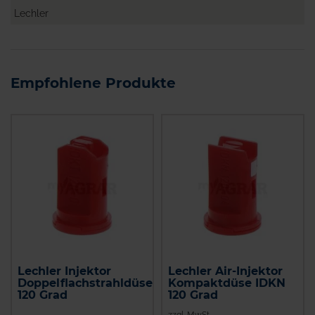
Lechler
Empfohlene Produkte
Lechler Injektor
Lechler Air-Injektor
Doppelflachstrahldüse
Kompaktdüse IDKN
120 Grad
120 Grad
zzgl. MwSt.