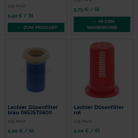
zzgl. MwSt.
5,75 € / St
9,49 € / St
IN DEN
ZUM PRODUKT
WARENKORB
Lechler Düsenfilter
Lechler Düsenfilter
blau 0652575600
rot
zzgl. MwSt.
zzgl. MwSt.
2,00 € / St
2,00 € / St