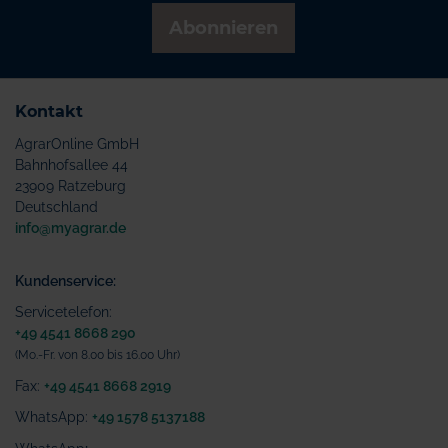
Abonnieren
Kontakt
AgrarOnline GmbH
Bahnhofsallee 44
23909 Ratzeburg
Deutschland
info@myagrar.de
Kundenservice:
Servicetelefon:
+49 4541 8668 290
(Mo.-Fr. von 8.00 bis 16.00 Uhr)
Fax:
+49 4541 8668 2919
WhatsApp:
+49 1578 5137188