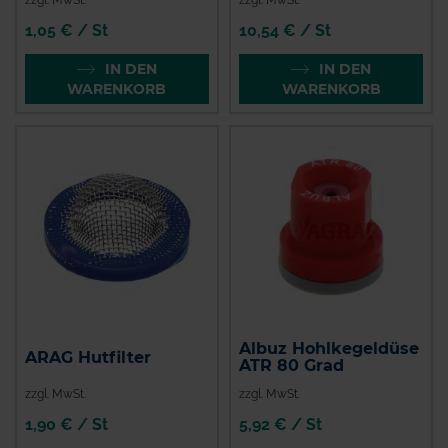
1,05 € / St
10,54 € / St
IN DEN
IN DEN
WARENKORB
WARENKORB
Albuz Hohlkegeldüse
ARAG Hutfilter
ATR 80 Grad
zzgl. MwSt.
zzgl. MwSt.
1,90 € / St
5,92 € / St