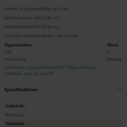
Lechler Schrägstrahldüse 90 Grad
Bestellnummer: 670OC80-03
Vergleichsnummer: OC80-03
Eine Düse (Spritzwinkel 80°) von Lechler.
Eigenschaften
Werte
SW
8
Ausführung
Messing
Datenblatt_Schrägstrahldüse OC SW90, Messing,
Edelstahl_2021_09_09.pdf
Spezifikationen
Artikel-Nr.
862113-52
Hersteller