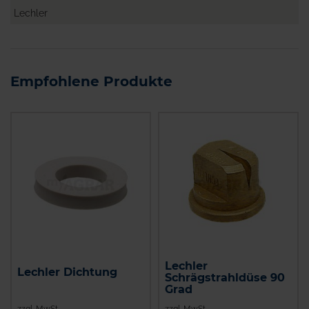
Lechler
Empfohlene Produkte
Lechler
Lechler Dichtung
Schrägstrahldüse 90
Grad
zzgl. MwSt.
zzgl. MwSt.