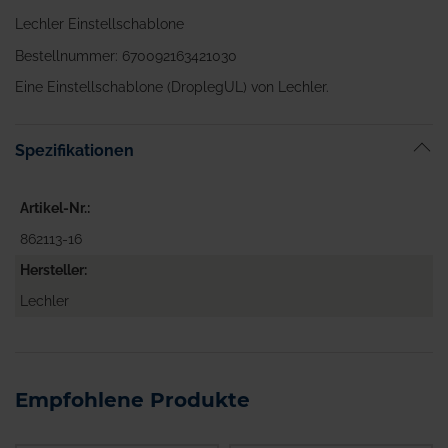
Lechler Einstellschablone
Bestellnummer: 670092163421030
Eine Einstellschablone (DroplegUL) von Lechler.
Spezifikationen
Artikel-Nr.
862113-16
Hersteller
Lechler
Empfohlene Produkte