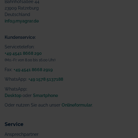
Bahnhofsallee 44
23909 Ratzeburg
Deutschland
info@myagrar.de
Kundenservice:
Servicetelefon:
+49 4541 8668 290
(Mo.-Fr. von 8.00 bis 16.00 Uhr)
Fax:
+49 4541 8668 2919
WhatsApp:
+49 1578 5137188
WhatsApp
:
Desktop
oder
Smartphone
Oder nutzen Sie auch unser
Onlineformular
.
Service
Ansprechpartner