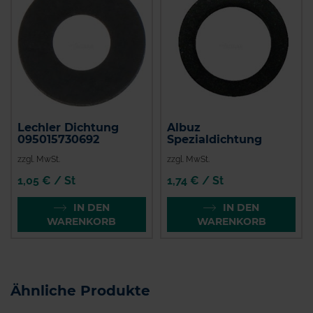
Lechler Dichtung
Albuz
095015730692
Spezialdichtung
zzgl. MwSt.
zzgl. MwSt.
1,05 € / St
1,74 € / St
IN DEN
IN DEN
WARENKORB
WARENKORB
Ähnliche Produkte