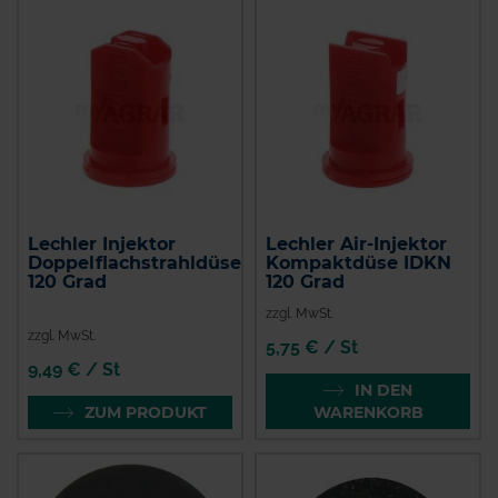
Lechler Injektor
Lechler Air-Injektor
Doppelflachstrahldüse
Kompaktdüse IDKN
120 Grad
120 Grad
zzgl. MwSt.
zzgl. MwSt.
5,75 € / St
9,49 € / St
IN DEN
ZUM PRODUKT
WARENKORB