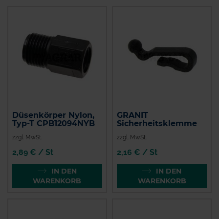
Düsenkörper Nylon,
GRANIT
Typ-T CPB12094NYB
Sicherheitsklemme
zzgl. MwSt.
zzgl. MwSt.
2,89 € / St
2,16 € / St
IN DEN
IN DEN
WARENKORB
WARENKORB