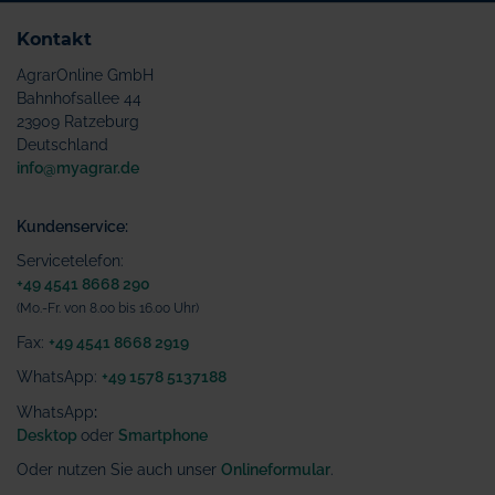
Kontakt
AgrarOnline GmbH
Bahnhofsallee 44
23909 Ratzeburg
Deutschland
info@myagrar.de
Kundenservice:
Servicetelefon:
+49 4541 8668 290
(Mo.-Fr. von 8.00 bis 16.00 Uhr)
Fax:
+49 4541 8668 2919
WhatsApp:
+49 1578 5137188
WhatsApp
:
Desktop
oder
Smartphone
Oder nutzen Sie auch unser
Onlineformular
.