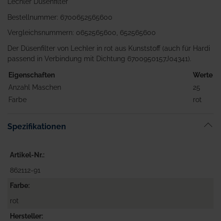
Lechler Düsenfilter
Bestellnummer: 6700652565600
Vergleichsnummern: 0652565600, 652565600
Der Düsenfilter von Lechler in rot aus Kunststoff (auch für Hardi
passend in Verbindung mit Dichtung 6700950157J04341).
Eigenschaften
Werte
Anzahl Maschen
25
Farbe
rot
Spezifikationen
Artikel-Nr.
862112-91
Farbe
rot
Hersteller