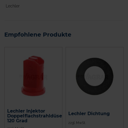
Lechler
Empfohlene Produkte
Lechler Injektor
Lechler Dichtung
Doppelflachstrahldüse
120 Grad
zzgl. MwSt.