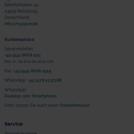
Bahnhofsallee 44
23909 Ratzeburg
Deutschland
info@myagrar.de
Kundenservice:
Servicetelefon:
+49 4541 8668 290
(Mo.-Fr. von 8.00 bis 16.00 Uhr)
Fax:
+49 4541 8668 2919
WhatsApp:
+49 1578 5137188
WhatsApp
:
Desktop
oder
Smartphone
Oder nutzen Sie auch unser
Onlineformular
.
Service
Ansprechpartner