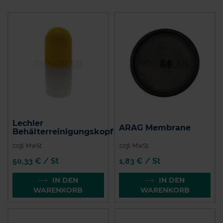
Lechler
ARAG Membrane
Behälterreinigungskopf
zzgl. MwSt.
zzgl. MwSt.
50,33 € / St
1,83 € / St
IN DEN
IN DEN
WARENKORB
WARENKORB