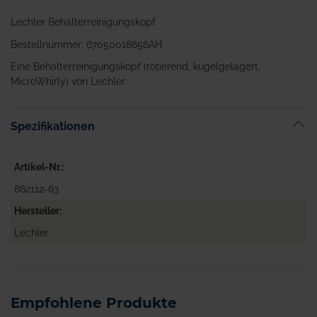
Lechler Behälterreinigungskopf
Bestellnummer: 67050018656AH
Eine Behälterreinigungskopf (rotierend, kugelgelagert,
MicroWhirly) von Lechler.
Spezifikationen
Artikel-Nr.
862112-63
Hersteller
Lechler
Empfohlene Produkte