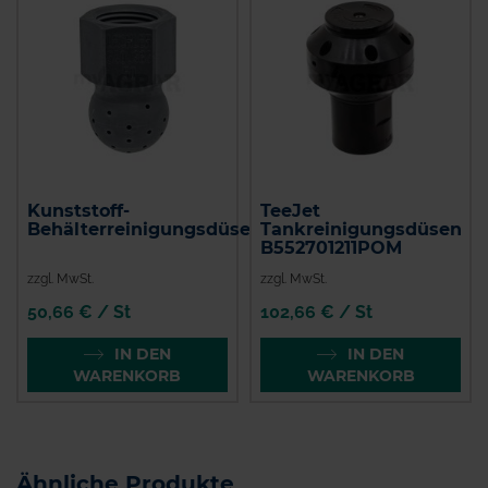
Kunststoff-
TeeJet
Behälterreinigungsdüse
Tankreinigungsdüsen
B552701211POM
zzgl. MwSt.
zzgl. MwSt.
50,66 € / St
102,66 € / St
IN DEN
IN DEN
WARENKORB
WARENKORB
Ähnliche Produkte