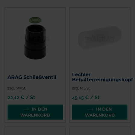
Lechler
ARAG Schließventil
Behälterreinigungskopf
zzgl. MwSt.
zzgl. MwSt.
22,12 € / St
49,15 € / St
IN DEN
IN DEN
WARENKORB
WARENKORB