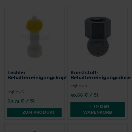
Lechler
Kunststoff-
Behälterreinigungskopf
Behälterreinigungsdüse
zzgl. MwSt.
zzgl. MwSt.
50,66 € / St
60,74 € / St
IN DEN
ZUM PRODUKT
WARENKORB