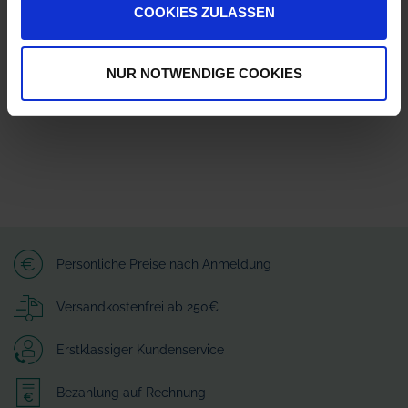
COOKIES ZULASSEN
Lechler GmbH
Ulmer Straße 128
72555 Metzingen
info@lechler.de
NUR NOTWENDIGE COOKIES
Persönliche Preise nach Anmeldung
Versandkostenfrei ab 250€
Erstklassiger Kundenservice
Bezahlung auf Rechnung