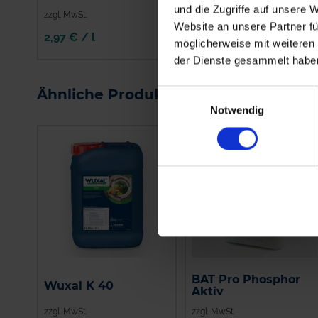
und die Zugriffe auf unsere 
zzgl. MwSt.
zzgl. MwSt.
Website an unsere Partner fü
2,97 € / l
2,00 € / kg
möglicherweise mit weiteren
der Dienste gesammelt habe
IN DEN
IN DEN
WARENKORB
WARENKORB
Ähnliche Produkte
Einwilligungsauswahl
Notwendig
BAT Pro Phosphor
Wuxal K 40
Aktiv
zzgl. MwSt.
zzgl. MwSt.