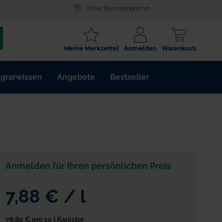
Unser Bonusprogramm
SCHLAGWORT
Meine Merkzettel
Anmelden
Warenkorb
ARTIKELNR.
grarwissen
Angebote
Bestseller
WIRKSTOFF
Anmelden für Ihren persönlichen Preis
7,88 €
/
l
78,80 €
pro 10 l Kanister