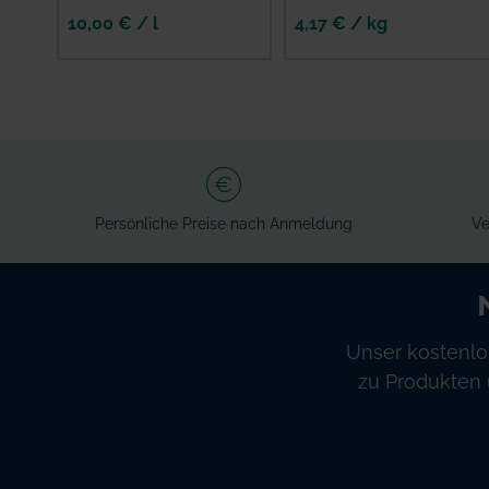
10,00 € / l
4,17 € / kg
IN DEN
WARENKORB
Persönliche Preise nach Anmeldung
Ve
Unser kostenlo
zu Produkten 