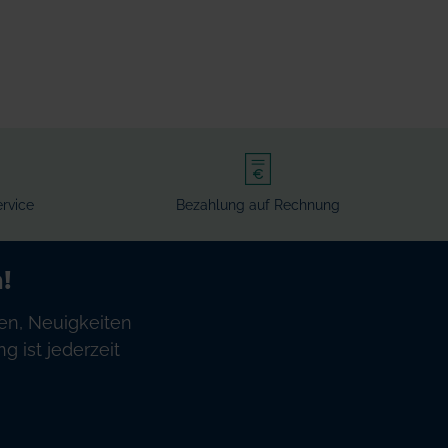
rvice
Bezahlung auf Rechnung
!
en, Neuigkeiten
 ist jederzeit