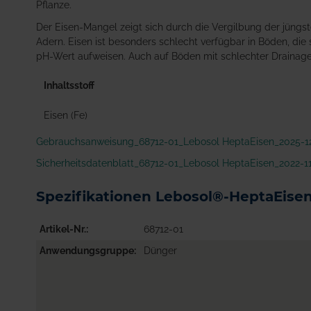
Pflanze.
Der Eisen-Mangel zeigt sich durch die Vergilbung der jüngste
Adern. Eisen ist besonders schlecht verfügbar in Böden, die
pH-Wert aufweisen. Auch auf Böden mit schlechter Drainage (
Inhaltsstoff
Eisen (Fe)
Gebrauchsanweisung_68712-01_Lebosol HeptaEisen_2025-12
Sicherheitsdatenblatt_68712-01_Lebosol HeptaEisen_2022-1
Spezifikationen Lebosol®-HeptaEise
Artikel-Nr.
68712-01
Anwendungsgruppe
Dünger