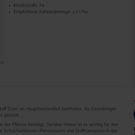
Inhaltsstoffe: Fe
Empfohlene Aufwandmenge: 3-7 l/ha
off Eisen als Hauptbestandteil beinhaltet. Als Eisendünger-
 gelistet.
 der Pflanze benötigt. Darüber hinaus ist es wichtig für den
 Schutzfunktionen (Peroxidasen) und Stofftransporte in der