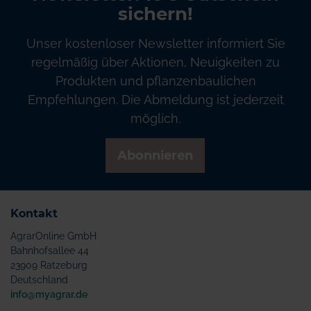
sichern!
Unser kostenloser Newsletter informiert Sie
regelmäßig über Aktionen, Neuigkeiten zu
Produkten und pflanzenbaulichen
Empfehlungen. Die Abmeldung ist jederzeit
möglich.
Abonnieren
Kontakt
AgrarOnline GmbH
Bahnhofsallee 44
23909 Ratzeburg
Deutschland
info@myagrar.de