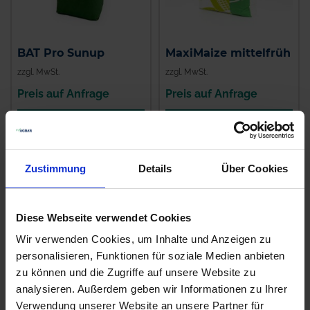
BAT Pro Sunup
MaxiMaize mittelfrüh
zzgl. MwSt.
zzgl. MwSt.
Preis auf Anfrage
Preis auf Anfrage
ALTERNATIVE
ALTERNATIVE
PRODUKTE
PRODUKTE
Zustimmung
Details
Über Cookies
Diese Webseite verwendet Cookies
Wir verwenden Cookies, um Inhalte und Anzeigen zu
personalisieren, Funktionen für soziale Medien anbieten
zu können und die Zugriffe auf unsere Website zu
analysieren. Außerdem geben wir Informationen zu Ihrer
Verwendung unserer Website an unsere Partner für