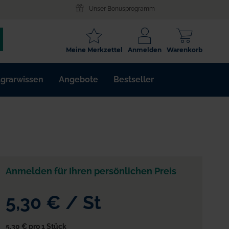
Unser Bonusprogramm
SCHLAGWORT
Meine Merkzettel
Anmelden
Warenkorb
ARTIKELNR.
grarwissen
Angebote
Bestseller
WIRKSTOFF
Anmelden für Ihren persönlichen Preis
5,30 €
/
St
5,30 €
pro 1 Stück