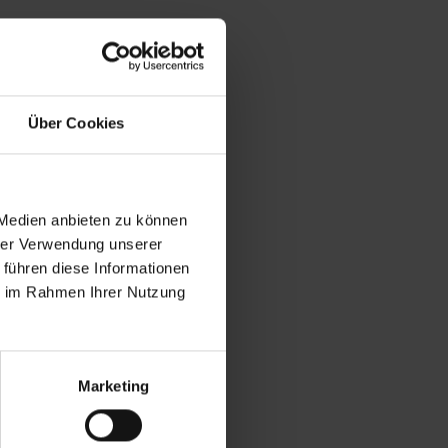
Über Cookies
 Medien anbieten zu können
hrer Verwendung unserer
 führen diese Informationen
ie im Rahmen Ihrer Nutzung
Marketing