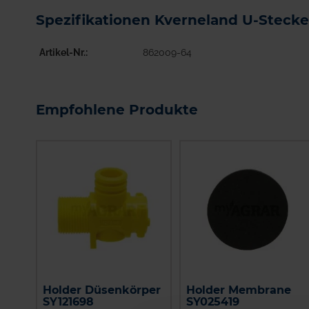
Spezifikationen Kverneland U-Stecke
Artikel-Nr.
862009-64
Empfohlene Produkte
Holder Düsenkörper
Holder Membrane
SY121698
SY025419