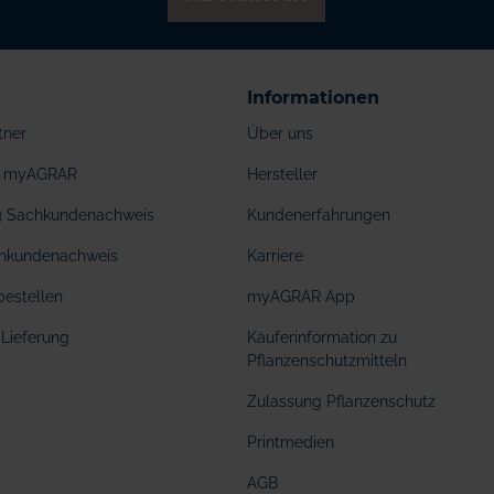
Informationen
tner
Über uns
ei myAGRAR
Hersteller
ng Sachkundenachweis
Kundenerfahrungen
hkundenachweis
Karriere
bestellen
myAGRAR App
Lieferung
Käuferinformation zu
Pflanzenschutzmitteln
Zulassung Pflanzenschutz
Printmedien
AGB