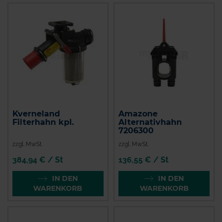
Kverneland
Amazone
Filterhahn kpl.
Alternativhahn
7206300
zzgl. MwSt.
zzgl. MwSt.
384,94 € / St
136,55 € / St
IN DEN
IN DEN
WARENKORB
WARENKORB