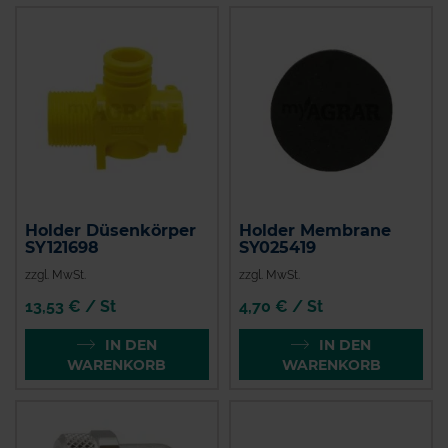
Holder Düsenkörper
Holder Membrane
SY121698
SY025419
zzgl. MwSt.
zzgl. MwSt.
13,53 € / St
4,70 € / St
IN DEN
IN DEN
WARENKORB
WARENKORB