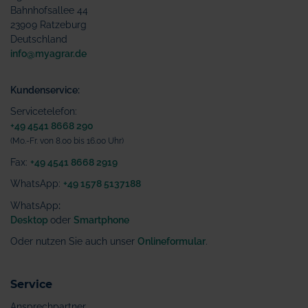
Bahnhofsallee 44
23909 Ratzeburg
Deutschland
info@myagrar.de
Kundenservice:
Servicetelefon:
+49 4541 8668 290
(Mo.-Fr. von 8.00 bis 16.00 Uhr)
Fax:
+49 4541 8668 2919
WhatsApp:
+49 1578 5137188
WhatsApp
:
Desktop
oder
Smartphone
Oder nutzen Sie auch unser
Onlineformular
.
Service
Ansprechpartner