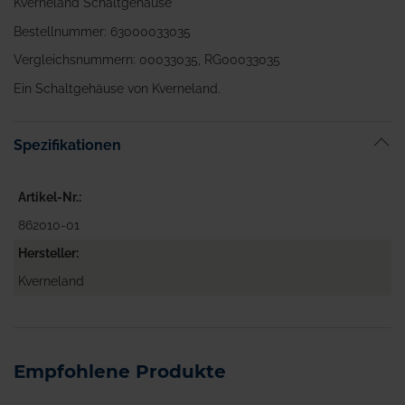
Kverneland Schaltgehäuse
Bestellnummer: 63000033035
Vergleichsnummern: 00033035, RG00033035
Ein Schaltgehäuse von Kverneland.
Spezifikationen
Artikel-Nr.
862010-01
Hersteller
Kverneland
Empfohlene Produkte