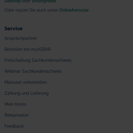
Desktop
oder
Smartphone
Oder nutzen Sie auch unser
Onlineformular
.
Service
Ansprechpartner
Bestellen bei myAGRAR
Freischaltung Sachkundenachweis
Webinar Sachkundenachweis
Maissaat vorbestellen
Zahlung und Lieferung
Mein Konto
Reklamation
Feedback