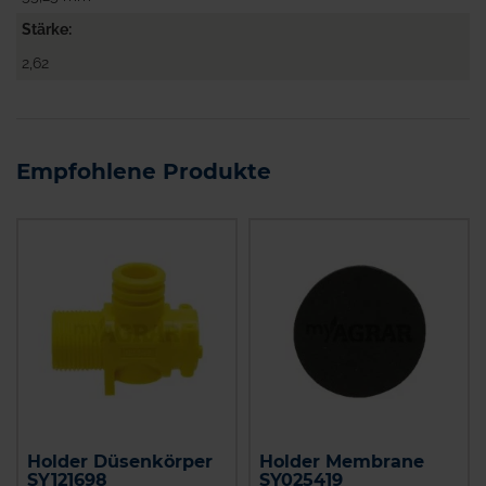
Stärke
2,62
Empfohlene Produkte
Holder Düsenkörper
Holder Membrane
SY121698
SY025419