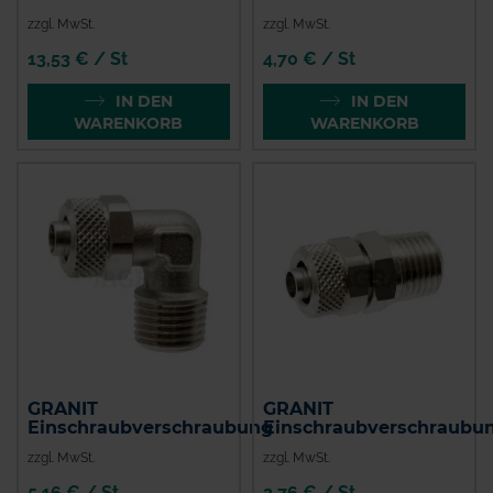
zzgl. MwSt.
zzgl. MwSt.
13,53 € / St
4,70 € / St
IN DEN
IN DEN
WARENKORB
WARENKORB
GRANIT
GRANIT
Einschraubverschraubung
Einschraubverschraubu
zzgl. MwSt.
zzgl. MwSt.
5,16 € / St
3,76 € / St