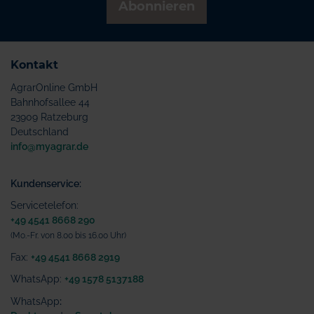
Abonnieren
Kontakt
AgrarOnline GmbH
Bahnhofsallee 44
23909 Ratzeburg
Deutschland
info@myagrar.de
Kundenservice:
Servicetelefon:
+49 4541 8668 290
(Mo.-Fr. von 8.00 bis 16.00 Uhr)
Fax:
+49 4541 8668 2919
WhatsApp:
+49 1578 5137188
WhatsApp
: