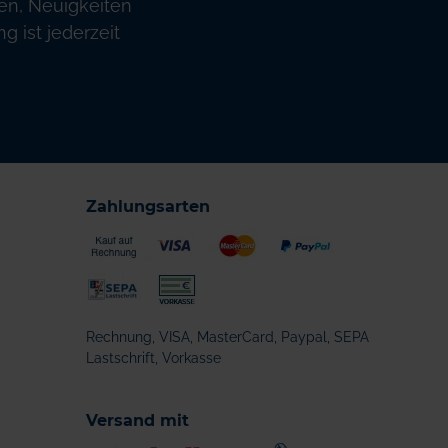
en, Neuigkeiten
 ist jederzeit
Zahlungsarten
Rechnung, VISA, MasterCard, Paypal, SEPA
Lastschrift, Vorkasse
Versand mit