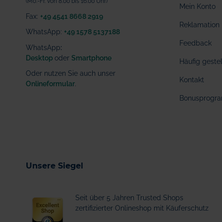
(Mo.-Fr. von 8.00 bis 16.00 Uhr)
Mein Konto
Fax:
+49 4541 8668 2919
Reklamation
WhatsApp:
+49 1578 5137188
Feedback
WhatsApp
:
Desktop
oder
Smartphone
Häufig geste
Oder nutzen Sie auch unser
Kontakt
Onlineformular
.
Bonusprogr
Unsere Siegel
Seit über 5 Jahren Trusted Shops
zertifizierter Onlineshop mit Käuferschutz