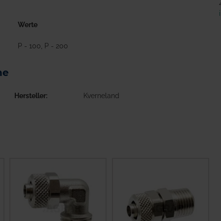
Werte
P - 100, P - 200
ne
Hersteller
Kverneland