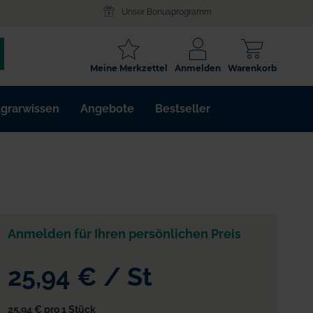
Unser Bonusprogramm
SCHLAGWORT
Meine Merkzettel
Anmelden
Warenkorb
ARTIKELNR.
grarwissen
Angebote
Bestseller
WIRKSTOFF
Anmelden für Ihren persönlichen Preis
25,94 €
/
St
25,94 €
pro 1 Stück