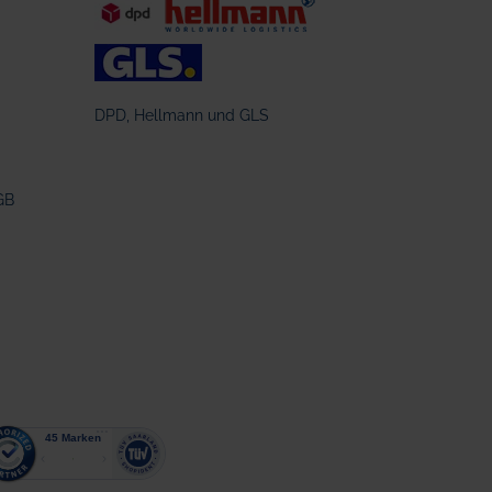
DPD, Hellmann und GLS
GB