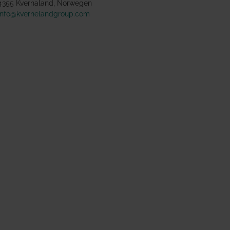
4355 Kvernaland, Norwegen
info@kvernelandgroup.com