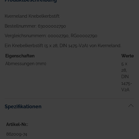
Kverneland Knebelkerbstift
Bestellnummer: 63000002790
Vergleichsnummern: 00002790, RG00002790
Ein Knebelkerbstift (5 x 28, DIN 1475-V2A) von Kverneland.
Eigenschaften
Werte
Abmessungen (mm)
5 x
28,
DIN
1475-
V2A
Spezifikationen
Artikel-Nr.
862009-74