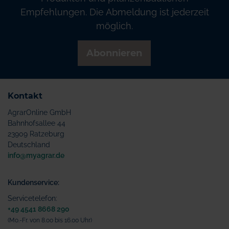
Empfehlungen. Die Abmeldung ist jederzeit
möglich.
Abonnieren
Kontakt
AgrarOnline GmbH
Bahnhofsallee 44
23909 Ratzeburg
Deutschland
info@myagrar.de
Kundenservice:
Servicetelefon:
+49 4541 8668 290
(Mo.-Fr. von 8.00 bis 16.00 Uhr)