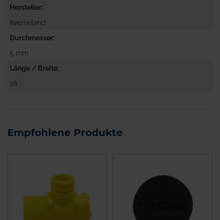
Hersteller
Kverneland
Durchmesser
5 mm
Länge / Breite
28
Empfohlene Produkte