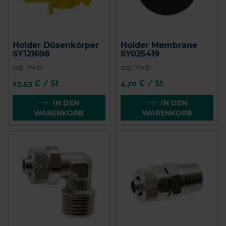
Holder Düsenkörper
Holder Membrane
SY121698
SY025419
zzgl. MwSt.
zzgl. MwSt.
13,53 € / St
4,70 € / St
IN DEN
IN DEN
WARENKORB
WARENKORB