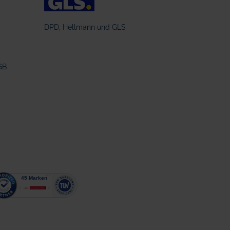
DPD, Hellmann und GLS
GB