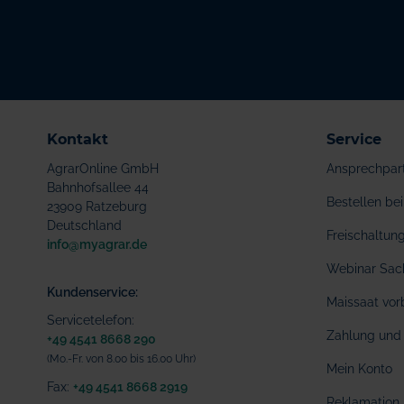
Kontakt
Service
AgrarOnline GmbH
Ansprechpar
Bahnhofsallee 44
Bestellen b
23909 Ratzeburg
Deutschland
Freischaltu
info@myagrar.de
Webinar Sac
Kundenservice:
Maissaat vor
Servicetelefon:
Zahlung und 
+49 4541 8668 290
(Mo.-Fr. von 8.00 bis 16.00 Uhr)
Mein Konto
Fax:
+49 4541 8668 2919
Reklamation