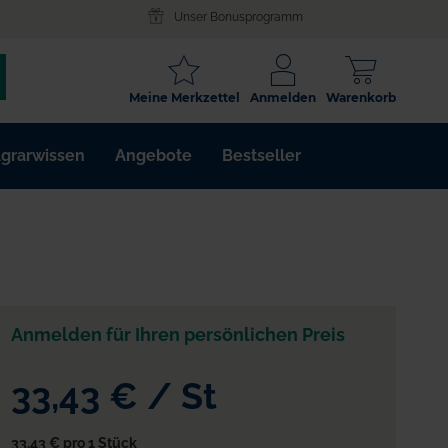
Unser Bonusprogramm
SCHLAGWORT
Meine Merkzettel
Anmelden
Warenkorb
ARTIKELNR.
grarwissen
Angebote
Bestseller
WIRKSTOFF
Anmelden für Ihren persönlichen Preis
33,43 €
/
St
33,43 €
pro 1 Stück