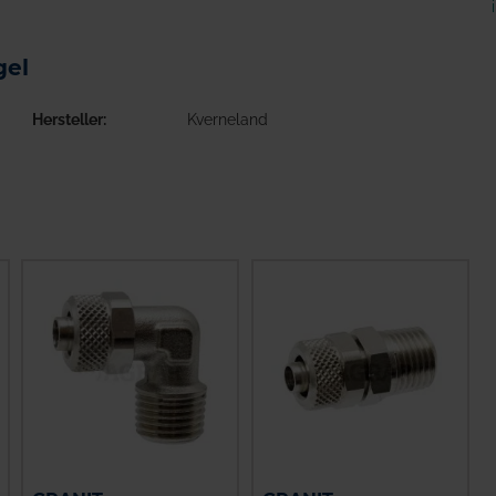
gel
Hersteller
Kverneland