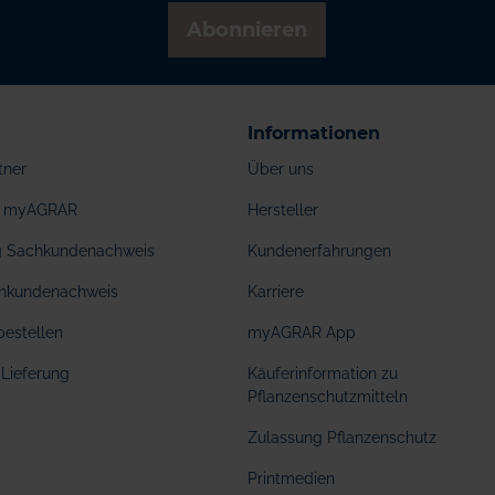
Abonnieren
Informationen
tner
Über uns
ei myAGRAR
Hersteller
ng Sachkundenachweis
Kundenerfahrungen
hkundenachweis
Karriere
bestellen
myAGRAR App
Lieferung
Käuferinformation zu
Pflanzenschutzmitteln
Zulassung Pflanzenschutz
Printmedien