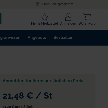
Unser Bonusprogramm
SCHLAGWORT
Meine Merkzettel
Anmelden
Warenkorb
ARTIKELNR.
grarwissen
Angebote
Bestseller
WIRKSTOFF
Anmelden für Ihren persönlichen Preis
21,48 €
/
St
21,48 €
pro 1 Stück