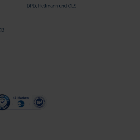
DPD, Hellmann und GLS
GB