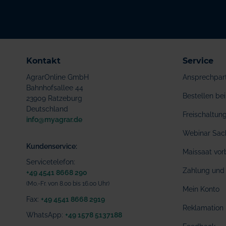
Kontakt
Service
AgrarOnline GmbH
Ansprechpar
Bahnhofsallee 44
Bestellen b
23909 Ratzeburg
Deutschland
Freischaltu
info@myagrar.de
Webinar Sac
Kundenservice:
Maissaat vor
Servicetelefon:
Zahlung und 
+49 4541 8668 290
(Mo.-Fr. von 8.00 bis 16.00 Uhr)
Mein Konto
Fax:
+49 4541 8668 2919
Reklamation
WhatsApp:
+49 1578 5137188