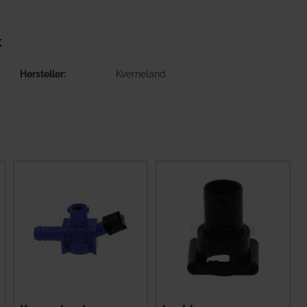
k
Hersteller
Kverneland