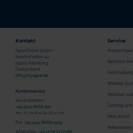
Kontakt
Service
AgrarOnline GmbH
Ansprechpar
Bahnhofsallee 44
Bestellen b
23909 Ratzeburg
Deutschland
Freischaltu
info@myagrar.de
Webinar Sac
Kundenservice:
Maissaat vor
Servicetelefon:
Zahlung und 
+49 4541 8668 290
(Mo.-Fr. von 8.00 bis 16.00 Uhr)
Mein Konto
Fax:
+49 4541 8668 2919
Reklamation
WhatsApp:
+49 1578 5137188