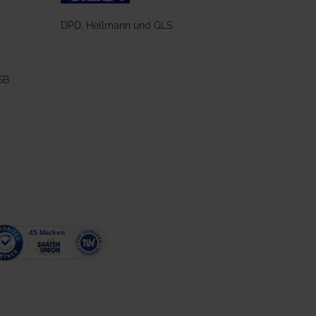
DPD, Hellmann und GLS
GB