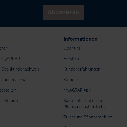
Abonnieren
Informationen
tner
Über uns
ei myAGRAR
Hersteller
ng Sachkundenachweis
Kundenerfahrungen
hkundenachweis
Karriere
bestellen
myAGRAR App
Lieferung
Käuferinformation zu
Pflanzenschutzmitteln
Zulassung Pflanzenschutz