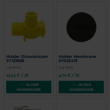
Holder Düsenkörper
Holder Membrane
SY121698
SY025419
zzgl. MwSt.
zzgl. MwSt.
13,53 € / St
4,70 € / St
IN DEN
IN DEN
WARENKORB
WARENKORB