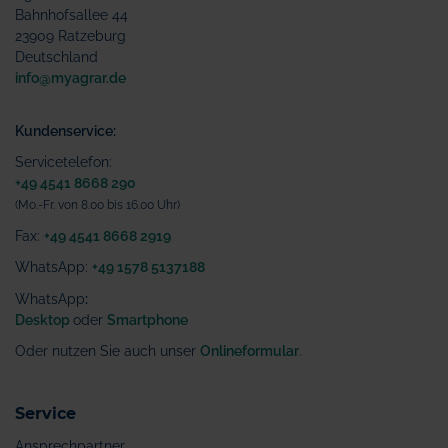
Bahnhofsallee 44
23909 Ratzeburg
Deutschland
info@myagrar.de
Kundenservice:
Servicetelefon:
+49 4541 8668 290
(Mo.-Fr. von 8.00 bis 16.00 Uhr)
Fax:
+49 4541 8668 2919
WhatsApp:
+49 1578 5137188
WhatsApp
:
Desktop
oder
Smartphone
Oder nutzen Sie auch unser
Onlineformular
.
Service
Ansprechpartner