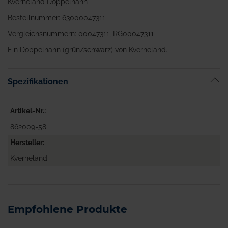
Kverneland Doppelhahn
Bestellnummer: 63000047311
Vergleichsnummern: 00047311, RG00047311
Ein Doppelhahn (grün/schwarz) von Kverneland.
Spezifikationen
Artikel-Nr.
862009-58
Hersteller
Kverneland
Empfohlene Produkte