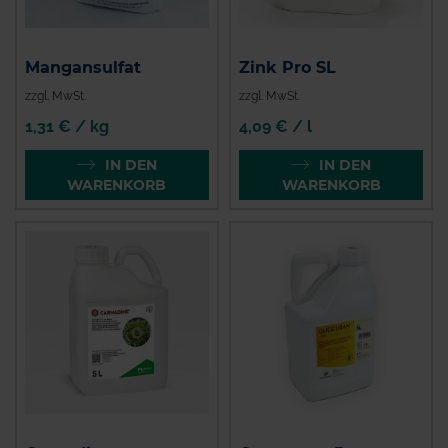
Mangansulfat
Zink Pro SL
zzgl. MwSt.
zzgl. MwSt.
1,31 € / kg
4,09 € / l
IN DEN
IN DEN
WARENKORB
WARENKORB