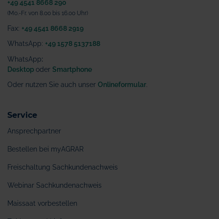
+49 4541 8668 290
(Mo.-Fr. von 8.00 bis 16.00 Uhr)
Fax:
+49 4541 8668 2919
WhatsApp:
+49 1578 5137188
WhatsApp
:
Desktop
oder
Smartphone
Oder nutzen Sie auch unser
Onlineformular
.
Service
Ansprechpartner
Bestellen bei myAGRAR
Freischaltung Sachkundenachweis
Webinar Sachkundenachweis
Maissaat vorbestellen