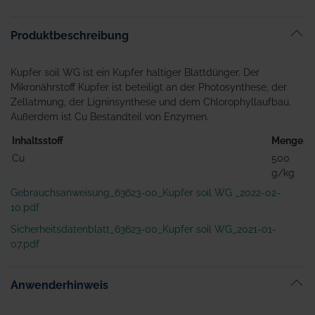
Produktbeschreibung
Kupfer soil WG ist ein Kupfer haltiger Blattdünger. Der
Mikronährstoff Kupfer ist beteiligt an der Photosynthese, der
Zellatmung, der Ligninsynthese und dem Chlorophyllaufbau.
Außerdem ist Cu Bestandteil von Enzymen.
Inhaltsstoff
Menge
Cu
500
g/kg
Gebrauchsanweisung_63623-00_Kupfer soil WG _2022-02-
10.pdf
Sicherheitsdatenblatt_63623-00_Kupfer soil WG_2021-01-
07.pdf
Anwenderhinweis