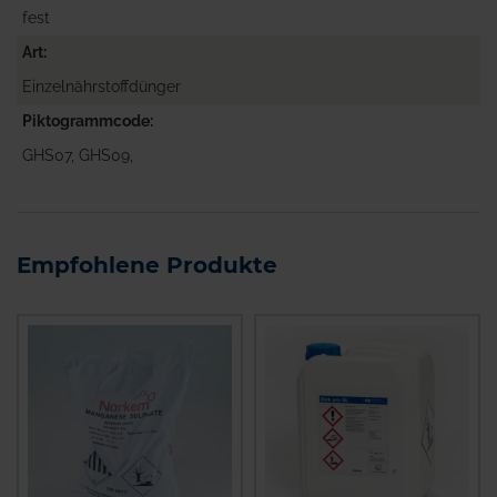
fest
Art
Einzelnährstoffdünger
Piktogrammcode
GHS07, GHS09,
Empfohlene Produkte