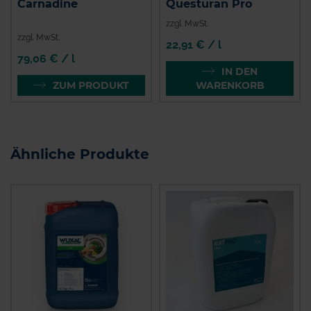
Carnadine
Questuran Pro
zzgl. MwSt.
zzgl. MwSt.
22,91 € / l
79,06 € / l
IN DEN
ZUM PRODUKT
WARENKORB
Ähnliche Produkte