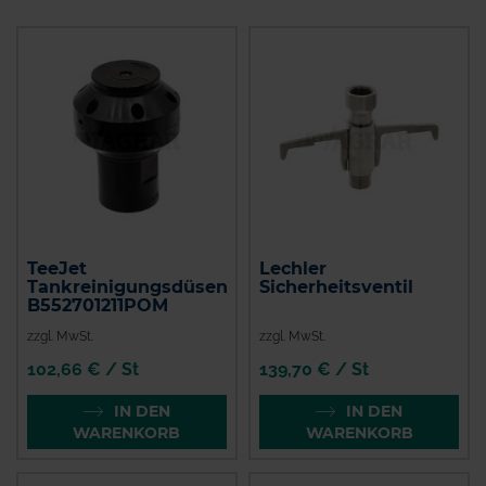
TeeJet
Lechler
Tankreinigungsdüsen
Sicherheitsventil
B552701211POM
zzgl. MwSt.
zzgl. MwSt.
102,66 € / St
139,70 € / St
IN DEN
IN DEN
WARENKORB
WARENKORB