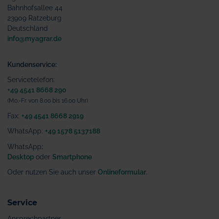
Bahnhofsallee 44
23909 Ratzeburg
Deutschland
info@myagrar.de
Kundenservice:
Servicetelefon:
+49 4541 8668 290
(Mo.-Fr. von 8.00 bis 16.00 Uhr)
Fax:
+49 4541 8668 2919
WhatsApp:
+49 1578 5137188
WhatsApp
:
Desktop
oder
Smartphone
Oder nutzen Sie auch unser
Onlineformular
.
Service
Ansprechpartner