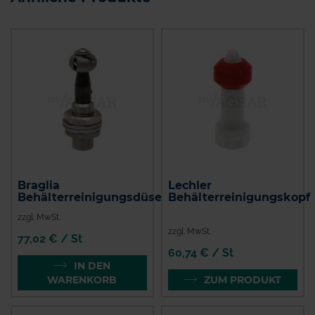
Braglia
Lechler
Behälterreinigungsdüse
Behälterreinigungskopf
zzgl. MwSt.
zzgl. MwSt.
77,02 € / St
60,74 € / St
IN DEN
WARENKORB
ZUM PRODUKT