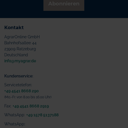
Abonnieren
Kontakt
AgrarOnline GmbH
Bahnhofsallee 44
23909 Ratzeburg
Deutschland
info@myagrar.de
Kundenservice:
Servicetelefon:
+49 4541 8668 290
(Mo.-Fr. von 8.00 bis 16.00 Uhr)
Fax:
+49 4541 8668 2919
WhatsApp:
+49 1578 5137188
WhatsApp
: