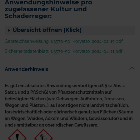
Anwendungshinweise pro
zugelassener Kultur und
Schaderreger:
Übersicht öffnen (Klick)
Gebrauchsanweisung_63570-50_Korvetto_2024-02-15.pdf
Sicherheitsdatenblatt_63570-50_Korvetto_2024-04-11.pdf
Anwenderhinweis
Es gilt ein absolutes Anwendungsverbot (gemäß § 12 Abs. 2
Satz 1 und 2 PflSchG) von Pflanzenschutzmitteln auf
befestigten Flächen (wie Gehwegen, Auffahrten, Terrassen,
Wegen und Plätzen…), auf sonstigen nicht landwirtschaftlich,
forstwirtschaftlich oder gärtnerisch genutzten Flächen (Säume
an Wegen, Weiden, Äckern und Wäldern, Gewässerufer) und in
und unmittelbar an oberirdischen Gewässern.