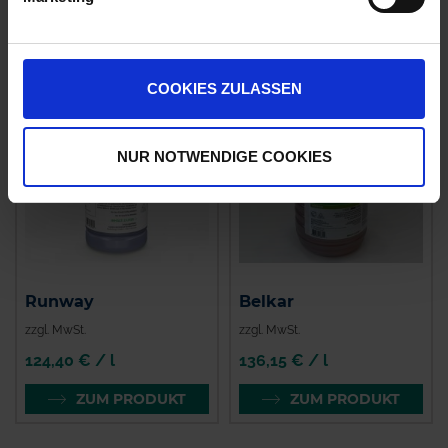
ZUM PRODUKT
ZUM PRODUKT
COOKIES ZULASSEN
NUR NOTWENDIGE COOKIES
Runway
Belkar
zzgl. MwSt.
zzgl. MwSt.
124,40 € / l
136,15 € / l
ZUM PRODUKT
ZUM PRODUKT