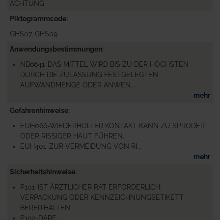
ACHTUNG
Piktogrammcode
GHS07, GHS09
Anwendungsbestimmungen
NB6641-DAS MITTEL WIRD BIS ZU DER HÖCHSTEN
DURCH DIE ZULASSUNG FESTGELEGTEN
AUFWANDMENGE ODER ANWEN...
mehr
Gefahrenhinweise
EUH066-WIEDERHOLTER KONTAKT KANN ZU SPRÖDER
ODER RISSIGER HAUT FÜHREN.
EUH401-ZUR VERMEIDUNG VON RI...
mehr
Sicherheitshinweise
P101-IST ÄRZTLICHER RAT ERFORDERLICH,
VERPACKUNG ODER KENNZEICHNUNGSETIKETT
BEREITHALTEN.
P102-DARF...