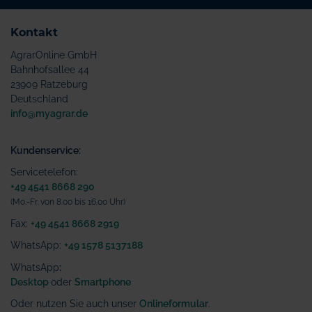
Kontakt
AgrarOnline GmbH
Bahnhofsallee 44
23909 Ratzeburg
Deutschland
info@myagrar.de
Kundenservice:
Servicetelefon:
+49 4541 8668 290
(Mo.-Fr. von 8.00 bis 16.00 Uhr)
Fax:
+49 4541 8668 2919
WhatsApp:
+49 1578 5137188
WhatsApp
:
Desktop
oder
Smartphone
Oder nutzen Sie auch unser
Onlineformular
.