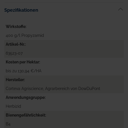
Spezifikationen
Wirkstoffe
400 g/l Propyzamid
Artikel-Nr.
63523-07
Kosten per Hektar
bis zu 130,94 €/HA
Hersteller
Corteva Agriscience, Agrarbereich von DowDuPont
Anwendungsgruppe
Herbizid
Bienengefährlichkeit
B4