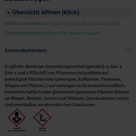
Übersicht öffnen (Klick)
Gebrauchsanweisung_63523-07_Kerb_Flo_2024-02-15.pdf
Sicherheitsdatenblatt_Kerb_Flo_2024-02-15.pdf
Anwenderhinweis
Es gilt ein absolutes Anwendungsverbot (gemäß § 12 Abs. 2
Satz 1 und 2 PflSchG) von Pflanzenschutzmitteln auf
befestigten Flächen (wie Gehwegen, Auffahrten, Terrassen,
Wegen und Plätzen…), auf sonstigen nicht landwirtschaftlich,
forstwirtschaftlich oder gärtnerisch genutzten Flächen (Säume
an Wegen, Weiden, Äckern und Wäldern, Gewässerufer) und in
und unmittelbar an oberirdischen Gewässern.