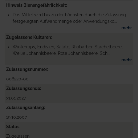
Hinweis Bienengefährlichkeit
Das Mittel wird bis zu der höchsten durch die Zulassung
festgelegten Aufwandmenge oder Anwendungsko...
mehr
Zugelassene Kulturen
Winterraps, Endivien, Salate, Rhabarber, Stachelbeere,
Weiße Johannisbeere, Rote Johannisbeere, Sch...
mehr
Zulassungsnummer
006220-00
Zulassungsende
31.01.2027
Zulassungsanfang
19.10.2007
Status
Zugelassen