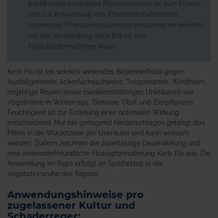
Sachkundenachweises Pflanzenschutz ist zum Erwerb
und zur Anwendung des Pflanzenschutzmittels
notwendig! Pflanzenschutzmittel vorsichtig verwenden.
Vor der Verwendung stets Etikett und
Produktinformationen lesen.
Kerb Flo ist ein selektiv wirkendes Bodenherbizid gegen
Ausfallgetreide, Ackerfuchsschwanz, Trespenarten, Windhalm,
einjährige Rispen sowie zweikeimblättrigen Unkräutern wie
Vogelmiere in Winterraps, Gemüse, Obst und Zierpflanzen.
Feuchtigkeit ist zur Erzielung einer optimalen Wirkung
entscheidend. Nur bei genügend Niederschlägen gelangt das
Mittel in die Wurzelzone der Unkräuter und kann wirksam
werden. Zudem zeichnen die zuverlässige Dauerwirkung und
eine anwenderfreundliche Flüssigformulierung Kerb Flo aus. Die
Anwendung im Raps erfolgt im Spätherbst in der
Vegetationsruhe des Rapses.
Anwendungshinweise pro
zugelassener Kultur und
Schaderreger: