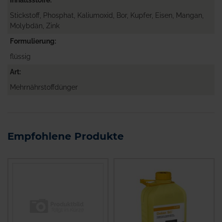
Stickstoff, Phosphat, Kaliumoxid, Bor, Kupfer, Eisen, Mangan,
Molybdän, Zink
Formulierung
flüssig
Art
Mehrnährstoffdünger
Empfohlene Produkte