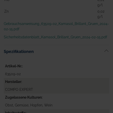
g/l
Zn
0,02
g/l
Gebrauchsanweisung_63509-02_Kamasol_Brillant_Gruen_2024-
02-15.pdf
Sicherheitsdatenblatt_Kamasol_Brillant_Gruen_2024-02-15.pdf
Spezifikationen
Artikel-Nr.
63509-02
Hersteller
COMPO EXPERT
Zugelassene Kulturen
Obst, Gemüse, Hopfen, Wein
Inhaltsstoffe