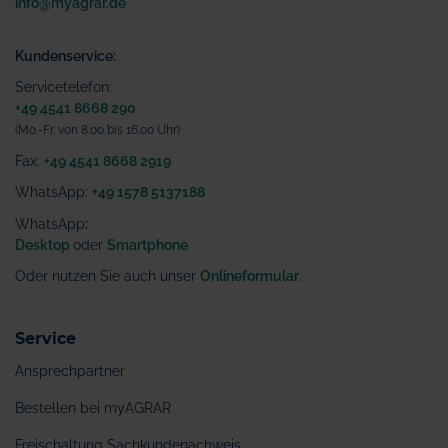
info@myagrar.de
Kundenservice:
Servicetelefon:
+49 4541 8668 290
(Mo.-Fr. von 8.00 bis 16.00 Uhr)
Fax:
+49 4541 8668 2919
WhatsApp:
+49 1578 5137188
WhatsApp
:
Desktop
oder
Smartphone
Oder nutzen Sie auch unser
Onlineformular
.
Service
Ansprechpartner
Bestellen bei myAGRAR
Freischaltung Sachkundenachweis