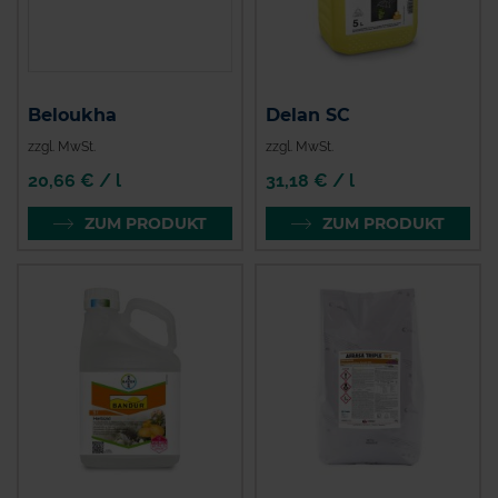
Beloukha
Delan SC
zzgl. MwSt.
zzgl. MwSt.
20,66 € / l
31,18 € / l
ZUM PRODUKT
ZUM PRODUKT