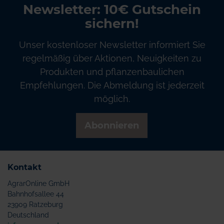
Newsletter: 10€ Gutschein
sichern!
Unser kostenloser Newsletter informiert Sie
regelmäßig über Aktionen, Neuigkeiten zu
Produkten und pflanzenbaulichen
Empfehlungen. Die Abmeldung ist jederzeit
möglich.
Abonnieren
Kontakt
AgrarOnline GmbH
Bahnhofsallee 44
23909 Ratzeburg
Deutschland