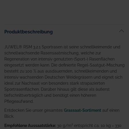
Produktbeschreibung
JUWEL® RSM 3.2.1 Sportrasen ist seine schnellkeimende und
schnellwachsende Rasensaatmischung, welche zur
Regeneration von intensiv genutzten (Sport-) Rasenflächen
eingesetzt werden kann. Die definierte Regel-Saatgut-Mischung
besteht zu 100 % aus ausdauernden, schnellkeimenden und
intensiv wachsenden Deutschen Weidegräsern und eignet sich
ideal zur Nachsaat von besonders stark strapazierten
Sportrasenflächen. Darüber hinaus gilt diese als äußerst
tiefschnittverträglich und benötigt einen höheren
Pflegeaufwand.
Entdecken Sie unser gesamtes
Grassaat-Sortiment
auf einen
Blick.
Empfohlene Aussaatstärke:
30 g/m² entspricht ca. 10 kg = 330