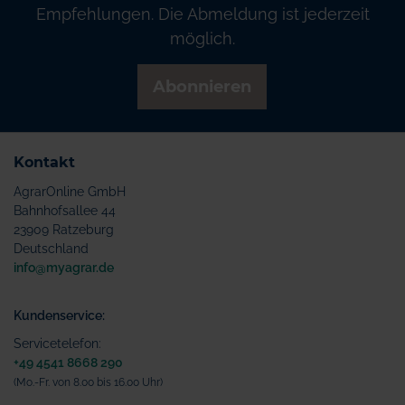
Empfehlungen. Die Abmeldung ist jederzeit
möglich.
Abonnieren
Kontakt
AgrarOnline GmbH
Bahnhofsallee 44
23909 Ratzeburg
Deutschland
info@myagrar.de
Kundenservice:
Servicetelefon:
+49 4541 8668 290
(Mo.-Fr. von 8.00 bis 16.00 Uhr)