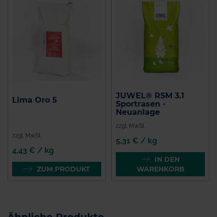
JUWEL® RSM 3.1
Lima Oro 5
Sportrasen -
Neuanlage
zzgl. MwSt.
zzgl. MwSt.
5,31 € / kg
4,43 € / kg
IN DEN
ZUM PRODUKT
WARENKORB
Ähnliche Produkte