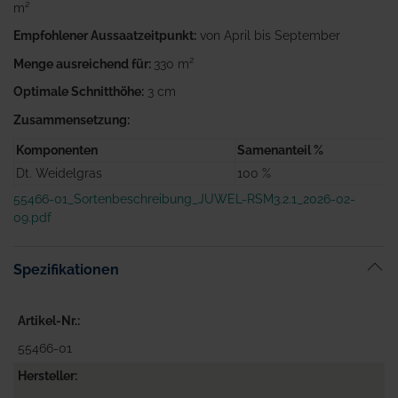
m²
Empfohlener Aussaatzeitpunkt:
von April bis September
Menge ausreichend für:
330 m²
Optimale Schnitthöhe:
3 cm
Zusammensetzung:
Komponenten
Samenanteil %
Dt. Weidelgras
100 %
55466-01_Sortenbeschreibung_JUWEL-RSM3.2.1_2026-02-
09.pdf
Spezifikationen
Artikel-Nr.
55466-01
Hersteller