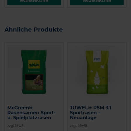
WARENKORB
WARENKORB
Ähnliche Produkte
McGreen®
JUWEL® RSM 3.1
Rasensamen Sport-
Sportrasen -
u. Spielplatzrasen
Neuanlage
zzgl. MwSt.
zzgl. MwSt.