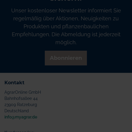
Unser kostenloser Newsletter informiert Sie
regelmäßig über Aktionen, Neuigkeiten zu
Produkten und pflanzenbaulichen
Empfehlungen. Die Abmeldung ist jederzeit
möglich.
Abonnieren
Kontakt
AgrarOnline GmbH
Bahnhofsallee 44
23909 Ratzeburg
Deutschland
info@myagrar.de