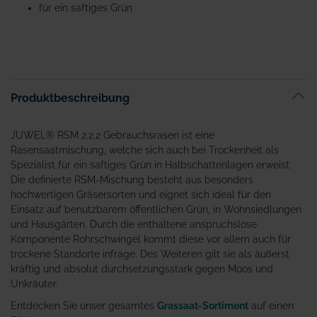
springen
für ein saftiges Grün
Produktbeschreibung
JUWEL® RSM 2.2.2 Gebrauchsrasen ist eine
Rasensaatmischung, welche sich auch bei Trockenheit als
Spezialist für ein saftiges Grün in Halbschattenlagen erweist.
Die definierte RSM-Mischung besteht aus besonders
hochwertigen Gräsersorten und eignet sich ideal für den
Einsatz auf benutzbarem öffentlichen Grün, in Wohnsiedlungen
und Hausgärten. Durch die enthaltene anspruchslose
Komponente Rohrschwingel kommt diese vor allem auch für
trockene Standorte infrage. Des Weiteren gilt sie als äußerst
kräftig und absolut durchsetzungsstark gegen Moos und
Unkräuter.
Entdecken Sie unser gesamtes
Grassaat-Sortiment
auf einen