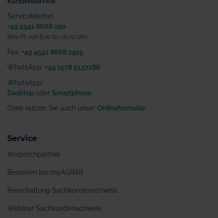
Kundenservice:
Servicetelefon:
+49 4541 8668 290
(Mo.-Fr. von 8.00 bis 16.00 Uhr)
Fax:
+49 4541 8668 2919
WhatsApp:
+49 1578 5137188
WhatsApp
:
Desktop
oder
Smartphone
Oder nutzen Sie auch unser
Onlineformular
.
Service
Ansprechpartner
Bestellen bei myAGRAR
Freischaltung Sachkundenachweis
Webinar Sachkundenachweis