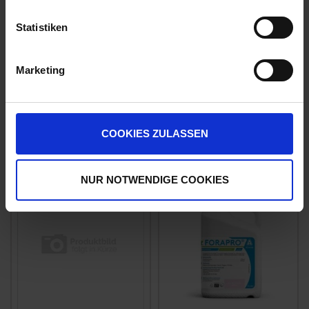
Statistiken
Marketing
Elatus Era Sympara
Praktis
zzgl. MwSt.
zzgl. MwSt.
42,36 € / l
11,98 € / l
COOKIES ZULASSEN
ZUM PRODUKT
ZUM PRODUKT
NUR NOTWENDIGE COOKIES