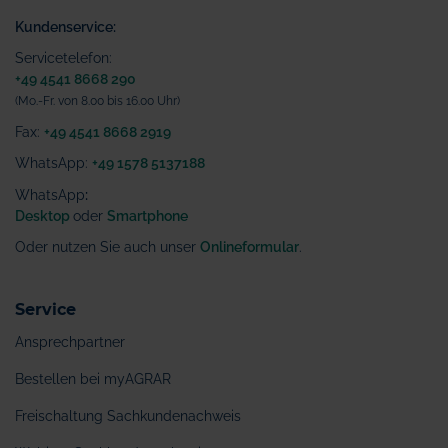
Kundenservice:
Servicetelefon:
+49 4541 8668 290
(Mo.-Fr. von 8.00 bis 16.00 Uhr)
Fax:
+49 4541 8668 2919
WhatsApp:
+49 1578 5137188
WhatsApp
:
Desktop
oder
Smartphone
Oder nutzen Sie auch unser
Onlineformular
.
Service
Ansprechpartner
Bestellen bei myAGRAR
Freischaltung Sachkundenachweis