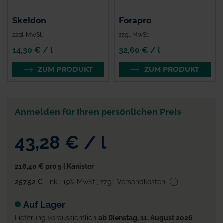
Skeldon
Forapro
zzgl. MwSt.
zzgl. MwSt.
14,30 € / l
32,60 € / l
ZUM PRODUKT
ZUM PRODUKT
Anmelden für Ihren persönlichen Preis
43,28 €
/
l
216,40 €
pro 5 l Kanister
257,52 €
inkl. 19% MwSt.
,
zzgl. Versandkosten
Auf Lager
Lieferung voraussichtlich
ab Dienstag, 11. August 2026