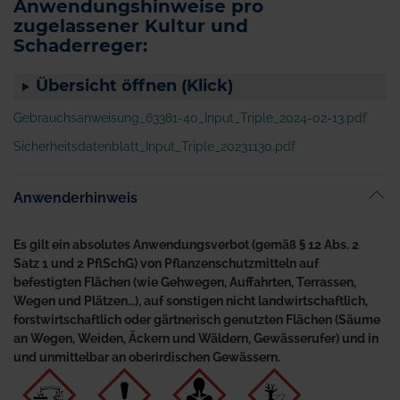
Anwendungshinweise pro
zugelassener Kultur und
Schaderreger:
Übersicht öffnen (Klick)
Gebrauchsanweisung_63381-40_Input_Triple_2024-02-13.pdf
Sicherheitsdatenblatt_Input_Triple_20231130.pdf
Anwenderhinweis
Es gilt ein absolutes Anwendungsverbot (gemäß § 12 Abs. 2
Satz 1 und 2 PflSchG) von Pflanzenschutzmitteln auf
befestigten Flächen (wie Gehwegen, Auffahrten, Terrassen,
Wegen und Plätzen…), auf sonstigen nicht landwirtschaftlich,
forstwirtschaftlich oder gärtnerisch genutzten Flächen (Säume
an Wegen, Weiden, Äckern und Wäldern, Gewässerufer) und in
und unmittelbar an oberirdischen Gewässern.