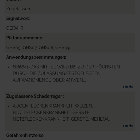
Zugelassen
Signalwort
GEFAHR
Piktogrammcode
GHS05, GHS07, GHS08, GHS09
Anwendungsbestimmungen
NB6641-DAS MITTEL WIRD BIS ZU DER HÖCHSTEN
DURCH DIE ZULASSUNG FESTGELEGTEN
AUFWANDMENGE ODER ANWEN...
mehr
Zugelassene Schaderreger
AUGENFLECKENKRANKHEIT: WEIZEN,
BLATTFLECKENKRANKHEIT: GERSTE,
NETZFLECKENKRANKHEIT: GERSTE, MEHLTAU...
mehr
Gefahrenhinweise