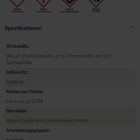
Spezifikationen
Wirkstoffe
160 g/l Prothioconazol, 40 g/l Proquinazid, 200 g/l
Spiroxamine
Artikel-Nr.
63381-40
Kosten per Hektar
bis zu 54,10 €/HA
Hersteller
Bayer CropScience Deutschland GmbH
Anwendungsgruppe