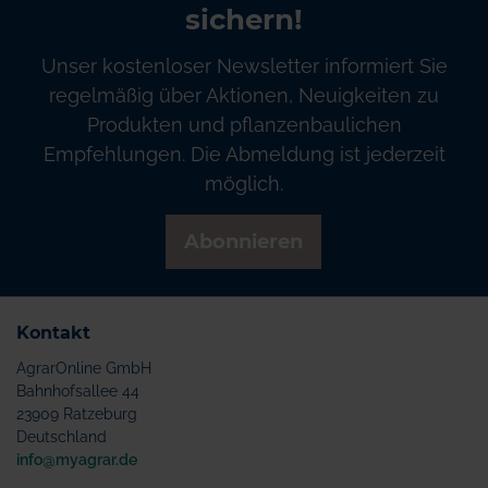
sichern!
Unser kostenloser Newsletter informiert Sie
regelmäßig über Aktionen, Neuigkeiten zu
Produkten und pflanzenbaulichen
Empfehlungen. Die Abmeldung ist jederzeit
möglich.
Abonnieren
Kontakt
AgrarOnline GmbH
Bahnhofsallee 44
23909 Ratzeburg
Deutschland
info@myagrar.de