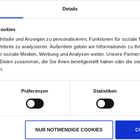
Details
Cookies
nhalte und Anzeigen zu personalisieren, Funktionen für soziale
Website zu analysieren. Außerdem geben wir Informationen zu I
r soziale Medien, Werbung und Analysen weiter. Unsere Partner
 Daten zusammen, die Sie ihnen bereitgestellt haben oder die s
n.
Ascra Xpro
Moddus
Präferenzen
Statistiken
zzgl. MwSt.
zzgl. MwSt.
47,64 € / l
35,56 € / l
NUR NOTWENDIGE COOKIES
C