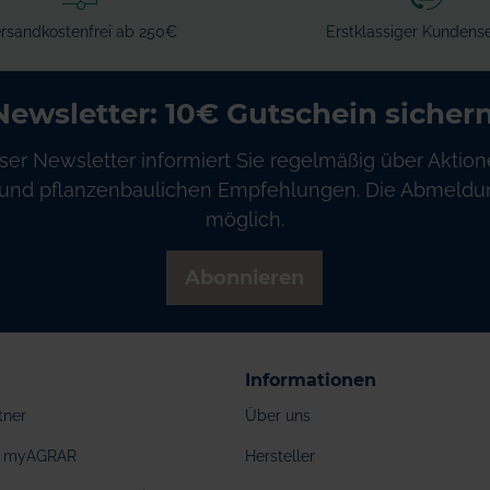
rsandkostenfrei ab 250€
Erstklassiger Kundense
Newsletter: 10€ Gutschein sichern
ser Newsletter informiert Sie regelmäßig über Aktion
und pflanzenbaulichen Empfehlungen. Die Abmeldung
möglich.
Abonnieren
Informationen
tner
Über uns
ei myAGRAR
Hersteller