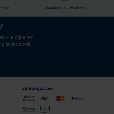
rvice
Bezahlung auf Rechnung
!
en, Neuigkeiten
 ist jederzeit
Zahlungsarten