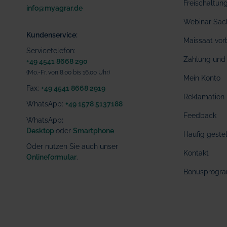
Freischaltu
info@myagrar.de
Webinar Sac
Kundenservice:
Maissaat vor
Servicetelefon:
Zahlung und 
+49 4541 8668 290
(Mo.-Fr. von 8.00 bis 16.00 Uhr)
Mein Konto
Fax:
+49 4541 8668 2919
Reklamation
WhatsApp:
+49 1578 5137188
Feedback
WhatsApp
:
Desktop
oder
Smartphone
Häufig geste
Oder nutzen Sie auch unser
Kontakt
Onlineformular
.
Bonusprogr