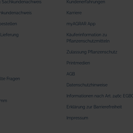
ng Sachkundenachweis
Kundenerfahrungen
hkundenachweis
Karriere
bestellen
myAGRAR App
Lieferung
Käuferinformation zu
Pflanzenschutzmitteln
Zulassung Pflanzenschutz
Printmedien
AGB
llte Fragen
Datenschutzhinweise
Informationen nach Art. 246c EGB
amm
Erklärung zur Barrierefreiheit
Impressum