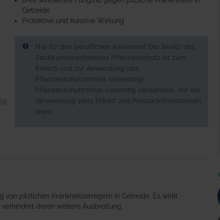
breit wirksames Fungizid gegen pilzliche Krankheiten in
Getreide
Protektive und kurative Wirkung
Nur für den beruflichen Anwender! Der Besitz des
Sachkundenachweises Pflanzenschutz ist zum
Erwerb und zur Anwendung des
Pflanzenschutzmittels notwendig!
Pflanzenschutzmittel vorsichtig verwenden. Vor der
Verwendung stets Etikett und Produktinformationen
lesen.
 von pilzlichen Krankheitserregern in Getreide. Es wirkt
d verhindert deren weitere Ausbreitung.